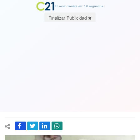
El aviso finaliza en: 19 segundos.
Finalizar Publicidad
Enfermera rusa de la ciudad de Tula
usó traje protector muy transparente
sólo con ropa interior: fue sancionada
pero firma de lencería le ofrece
contrato
22 May 2020