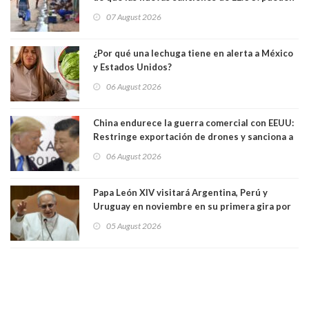
convertir la isla en una “Gaza silenciosa
07 August 2026
¿Por qué una lechuga tiene en alerta a México
y Estados Unidos?
06 August 2026
China endurece la guerra comercial con EEUU:
Restringe exportación de drones y sanciona a
seis empresas estadounidenses
06 August 2026
Papa León XIV visitará Argentina, Perú y
Uruguay en noviembre en su primera gira por
Sudamérica
05 August 2026