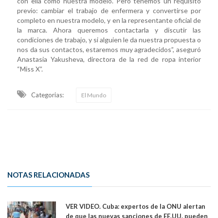
con ella como nuestra modelo. Pero tenemos un requisito
previo: cambiar el trabajo de enfermera y convertirse por
completo en nuestra modelo, y en la representante oficial de
la marca. Ahora queremos contactarla y discutir las
condiciones de trabajo, y si alguien le da nuestra propuesta o
nos da sus contactos, estaremos muy agradecidos”, aseguró
Anastasia Yakusheva, directora de la red de ropa interior
“Miss X”.
Categorias:
El Mundo
NOTAS RELACIONADAS
VER VIDEO. Cuba: expertos de la ONU alertan
de que las nuevas sanciones de EE.UU. pueden