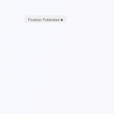
Finalizar Publicidad