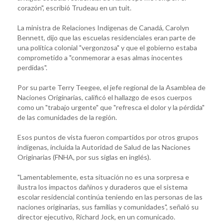
corazón", escribió Trudeau en un tuit.
La ministra de Relaciones Indígenas de Canadá, Carolyn
Bennett, dijo que las escuelas residenciales eran parte de
una política colonial "vergonzosa" y que el gobierno estaba
comprometido a "conmemorar a esas almas inocentes
perdidas".
Por su parte Terry Teegee, el jefe regional de la Asamblea de
Naciones Originarias, calificó el hallazgo de esos cuerpos
como un "trabajo urgente" que "refresca el dolor y la pérdida"
de las comunidades de la región.
Esos puntos de vista fueron compartidos por otros grupos
indígenas, incluida la Autoridad de Salud de las Naciones
Originarias (FNHA, por sus siglas en inglés).
"Lamentablemente, esta situación no es una sorpresa e
ilustra los impactos dañinos y duraderos que el sistema
escolar residencial continúa teniendo en las personas de las
naciones originarias, sus familias y comunidades", señaló su
director ejecutivo, Richard Jock, en un comunicado.