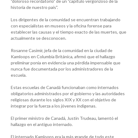
"doloroso recordatorio" de un "capítulo vergonzoso de la
historia de nuestro país".
Los dirigentes de la comunidad se encuentran trabajando
con especialistas en museos y la oficina forense para
establecer las causas y el tiempo exacto de las muertes, que
actualmente se desconocen.
Rosanne Casimir, jefa de la comunidad en la ciudad de
Kamloops en Columbia Británica, afirmó que el hallazgo
preliminar ponía en evidencia una pérdida impensable que
nunca fue documentada por los administradores de la
escuela.
Estas escuelas de Canadá funcionaban como internados
obligatorios administrados por el gobierno y las autoridades
religiosas durante los siglos XIX y XX con el objetivo de
integrar por la fuerza a los jóvenes indígenas.
El primer ministro de Canadá, Justin Trudeau, lamentó el
hallazgo en el antiguo internado.
El internado Kamloops era la más grande de todo este