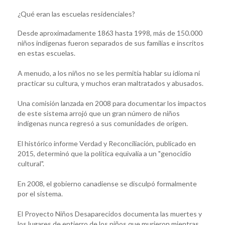
¿Qué eran las escuelas residenciales?
Desde aproximadamente 1863 hasta 1998, más de 150.000
niños indígenas fueron separados de sus familias e inscritos
en estas escuelas.
A menudo, a los niños no se les permitía hablar su idioma ni
practicar su cultura, y muchos eran maltratados y abusados.
Una comisión lanzada en 2008 para documentar los impactos
de este sistema arrojó que un gran número de niños
indígenas nunca regresó a sus comunidades de origen.
El histórico informe Verdad y Reconciliación, publicado en
2015, determinó que la política equivalía a un "genocidio
cultural".
En 2008, el gobierno canadiense se disculpó formalmente
por el sistema.
El Proyecto Niños Desaparecidos documenta las muertes y
los lugares de entierro de los niños que murieron mientras