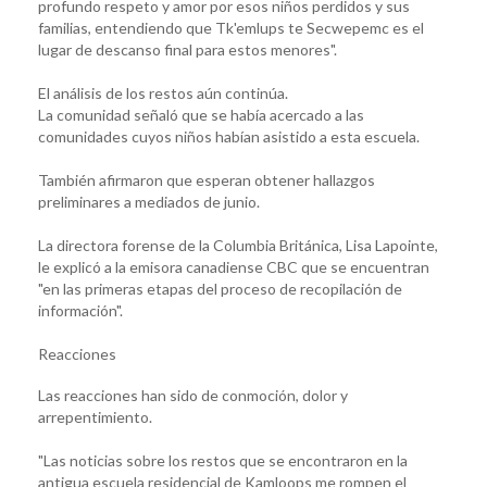
profundo respeto y amor por esos niños perdidos y sus
familias, entendiendo que Tk'emlups te Secwepemc es el
lugar de descanso final para estos menores".
El análisis de los restos aún continúa.
La comunidad señaló que se había acercado a las
comunidades cuyos niños habían asistido a esta escuela.
También afirmaron que esperan obtener hallazgos
preliminares a mediados de junio.
La directora forense de la Columbia Británica, Lisa Lapointe,
le explicó a la emisora canadiense CBC que se encuentran
"en las primeras etapas del proceso de recopilación de
información".
Reacciones
Las reacciones han sido de conmoción, dolor y
arrepentimiento.
"Las noticias sobre los restos que se encontraron en la
antigua escuela residencial de Kamloops me rompen el