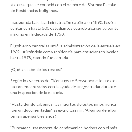
sistema, que se conoció con el nombre de Sistema Escolar
de Residencias Indígenas.
Inaugurada bajo la administración católica en 1890, llegó a
contar con hasta 500 estudiantes cuando alcanzó su punto
máximo en la década de 1950.
El gobierno central asumió la administración de la escuela en
1969, utilizándola como residencia para estudiantes locales
hasta 1978, cuando fue cerrada.
¿Qué se sabe de los restos?
Según los voceros de Tk'emlups te Secwepemc, los restos
fueron encontrados con la ayuda de un georradar durante
una inspección de la escuela.
"Hasta donde sabemos, las muertes de estos niños nunca
fueron documentadas", aseguró Casimir. "Algunos de ellos
tenían apenas tres años".
"Buscamos una manera de confirmar los hechos con el más