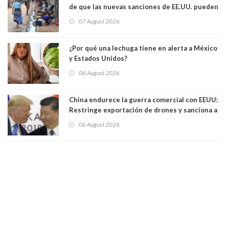
de que las nuevas sanciones de EE.UU. pueden
convertir la isla en una “Gaza silenciosa
07 August 2026
¿Por qué una lechuga tiene en alerta a México
y Estados Unidos?
06 August 2026
China endurece la guerra comercial con EEUU:
Restringe exportación de drones y sanciona a
seis empresas estadounidenses
06 August 2026