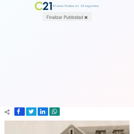
El aviso finaliza en: 19 segundos.
Finalizar Publicidad
Escalofriante hallazgo: Encuentran
restos de 215 niños en una fosa
común dentro de una escuela en
Canadá
30 May 2021