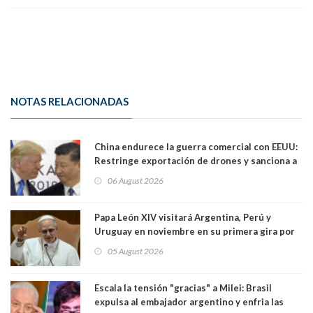
NOTAS RELACIONADAS
China endurece la guerra comercial con EEUU:
Restringe exportación de drones y sanciona a
seis empresas estadounidenses
06 August 2026
Papa León XIV visitará Argentina, Perú y
Uruguay en noviembre en su primera gira por
Sudamérica
05 August 2026
Escala la tensión "gracias" a Milei: Brasil
expulsa al embajador argentino y enfria las