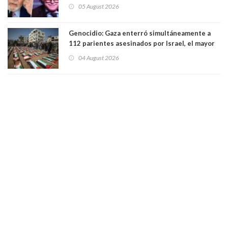
relaciones tras los insultos del presidente
05 August 2026
trasandino
Genocidio: Gaza enterró simultáneamente a
112 parientes asesinados por Israel, el mayor
funeral de una misma familia. Entre los
04 August 2026
muertos figuran 44 niños y nueve ancianos