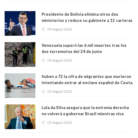
Presidente de Bolivia elimina otros dos
ministerios y reduce su gabinete a 12 carteras
04 August 2026
Venezuela superó las 6 mil muertes tras los
dos terremotos del 24 de junio
04 August 2026
Suben a 72 la cifra de migrantes que murieron
intentando entrar al enclave español de Ceuta.
Casi todos murieron ahogados
02 August 2026
Lula da Silva asegura que la extrema derecha
no volverá a gobernar Brasil mientras viva
01 August 2026