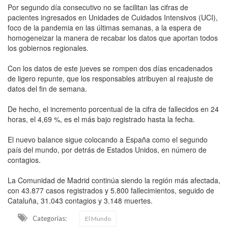
Por segundo día consecutivo no se facilitan las cifras de
pacientes ingresados en Unidades de Cuidados Intensivos (UCI),
foco de la pandemia en las últimas semanas, a la espera de
homogeneizar la manera de recabar los datos que aportan todos
los gobiernos regionales.
Con los datos de este jueves se rompen dos días encadenados
de ligero repunte, que los responsables atribuyen al reajuste de
datos del fin de semana.
De hecho, el incremento porcentual de la cifra de fallecidos en 24
horas, el 4,69 %, es el más bajo registrado hasta la fecha.
El nuevo balance sigue colocando a España como el segundo
país del mundo, por detrás de Estados Unidos, en número de
contagios.
La Comunidad de Madrid continúa siendo la región más afectada,
con 43.877 casos registrados y 5.800 fallecimientos, seguido de
Cataluña, 31.043 contagios y 3.148 muertes.
Categorias:
El Mundo