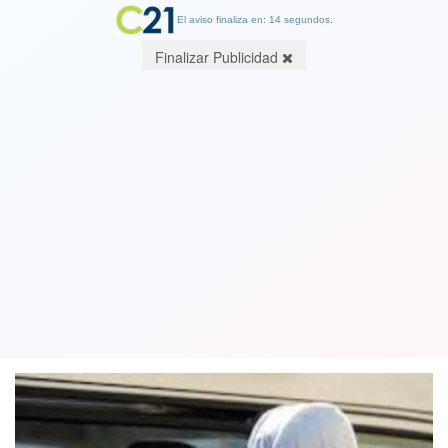
El aviso finaliza en: 13 segundos.
Finalizar Publicidad
España supera los 15 mil muertos por
coronavirus desde el inicio de la
pandemia
09 April 2020