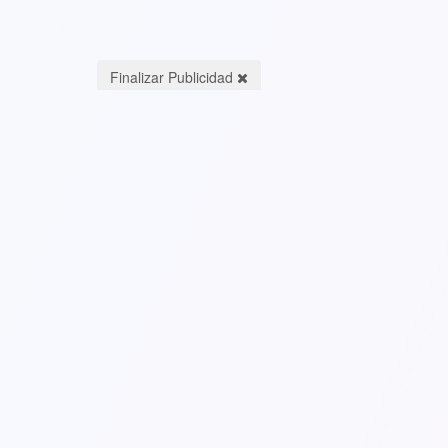
Finalizar Publicidad