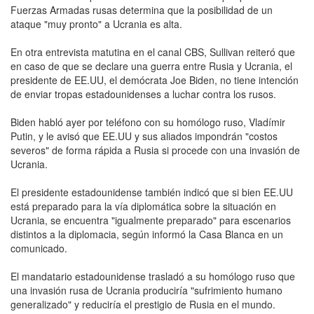
Fuerzas Armadas rusas determina que la posibilidad de un
ataque "muy pronto" a Ucrania es alta.
En otra entrevista matutina en el canal CBS, Sullivan reiteró que
en caso de que se declare una guerra entre Rusia y Ucrania, el
presidente de EE.UU, el demócrata Joe Biden, no tiene intención
de enviar tropas estadounidenses a luchar contra los rusos.
Biden habló ayer por teléfono con su homólogo ruso, Vladímir
Putin, y le avisó que EE.UU y sus aliados impondrán "costos
severos" de forma rápida a Rusia si procede con una invasión de
Ucrania.
El presidente estadounidense también indicó que si bien EE.UU
está preparado para la vía diplomática sobre la situación en
Ucrania, se encuentra "igualmente preparado" para escenarios
distintos a la diplomacia, según informó la Casa Blanca en un
comunicado.
El mandatario estadounidense trasladó a su homólogo ruso que
una invasión rusa de Ucrania produciría "sufrimiento humano
generalizado" y reduciría el prestigio de Rusia en el mundo.