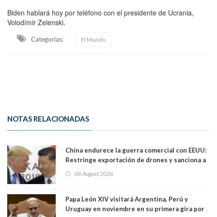
Biden hablará hoy por teléfono con el presidente de Ucrania,
Volodímir Zelenski.
Categorias:
El Mundo
NOTAS RELACIONADAS
China endurece la guerra comercial con EEUU:
Restringe exportación de drones y sanciona a
seis empresas estadounidenses
06 August 2026
Papa León XIV visitará Argentina, Perú y
Uruguay en noviembre en su primera gira por