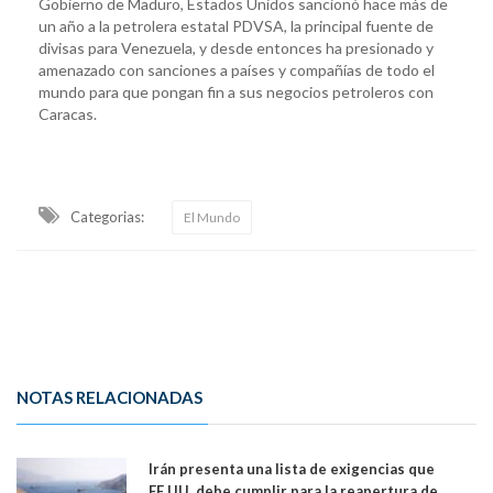
Gobierno de Maduro, Estados Unidos sancionó hace más de
un año a la petrolera estatal PDVSA, la principal fuente de
divisas para Venezuela, y desde entonces ha presionado y
amenazado con sanciones a países y compañías de todo el
mundo para que pongan fin a sus negocios petroleros con
Caracas.
Categorias:
El Mundo
NOTAS RELACIONADAS
Irán presenta una lista de exigencias que
EE.UU. debe cumplir para la reapertura de