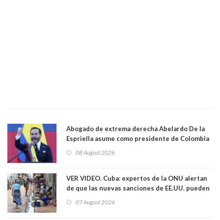
Abogado de extrema derecha Abelardo De la
Espriella asume como presidente de Colombia
08 August 2026
VER VIDEO. Cuba: expertos de la ONU alertan
de que las nuevas sanciones de EE.UU. pueden
convertir la isla en una “Gaza silenciosa
07 August 2026