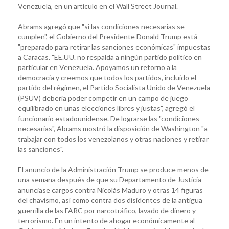
Venezuela, en un artículo en el Wall Street Journal.
Abrams agregó que "si las condiciones necesarias se
cumplen", el Gobierno del Presidente Donald Trump está
"preparado para retirar las sanciones económicas" impuestas
a Caracas. "EE.UU. no respalda a ningún partido político en
particular en Venezuela. Apoyamos un retorno a la
democracia y creemos que todos los partidos, incluido el
partido del régimen, el Partido Socialista Unido de Venezuela
(PSUV) debería poder competir en un campo de juego
equilibrado en unas elecciones libres y justas", agregó el
funcionario estadounidense. De lograrse las "condiciones
necesarias", Abrams mostró la disposición de Washington "a
trabajar con todos los venezolanos y otras naciones y retirar
las sanciones".
El anuncio de la Administración Trump se produce menos de
una semana después de que su Departamento de Justicia
anunciase cargos contra Nicolás Maduro y otras 14 figuras
del chavismo, así como contra dos disidentes de la antigua
guerrilla de las FARC por narcotráfico, lavado de dinero y
terrorismo. En un intento de ahogar económicamente al