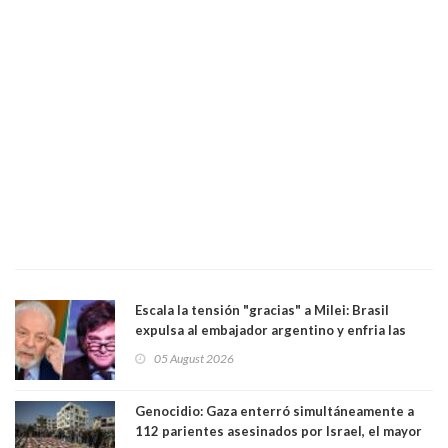
Escala la tensión "gracias" a Milei: Brasil
expulsa al embajador argentino y enfria las
relaciones tras los insultos del presidente
05 August 2026
trasandino
Genocidio: Gaza enterró simultáneamente a
112 parientes asesinados por Israel, el mayor