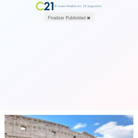
El aviso finaliza en: 19 segundos.
Finalizar Publicidad
Estudiante chilena de 23 años muere
atropellada en República Checa:
estaba de intercambio
01 February 2023