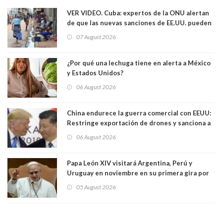
VER VIDEO. Cuba: expertos de la ONU alertan
de que las nuevas sanciones de EE.UU. pueden
convertir la isla en una “Gaza silenciosa
07 August 2026
¿Por qué una lechuga tiene en alerta a México
y Estados Unidos?
06 August 2026
China endurece la guerra comercial con EEUU:
Restringe exportación de drones y sanciona a
seis empresas estadounidenses
06 August 2026
Papa León XIV visitará Argentina, Perú y
Uruguay en noviembre en su primera gira por
Sudamérica
05 August 2026