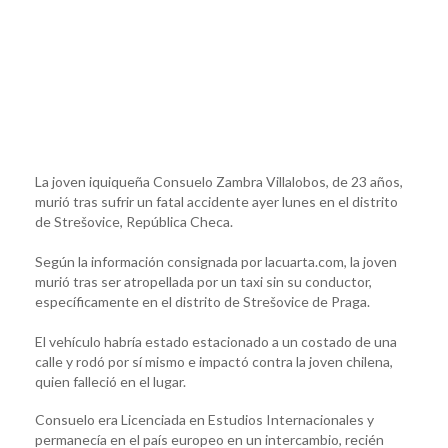
La joven iquiqueña Consuelo Zambra Villalobos, de 23 años,
murió tras sufrir un fatal accidente ayer lunes en el distrito
de Strešovice, República Checa.
Según la información consignada por lacuarta.com, la joven
murió tras ser atropellada por un taxi sin su conductor,
específicamente en el distrito de Strešovice de Praga.
El vehículo habría estado estacionado a un costado de una
calle y rodó por sí mismo e impactó contra la joven chilena,
quien falleció en el lugar.
Consuelo era Licenciada en Estudios Internacionales y
permanecía en el país europeo en un intercambio, recién