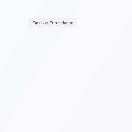
Finalizar Publicidad