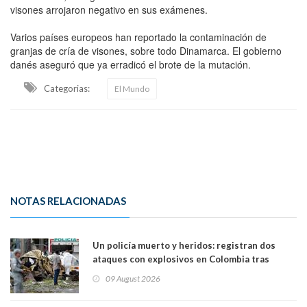
visones arrojaron negativo en sus exámenes.
Varios países europeos han reportado la contaminación de
granjas de cría de visones, sobre todo Dinamarca. El gobierno
danés aseguró que ya erradicó el brote de la mutación.
Categorias:
El Mundo
NOTAS RELACIONADAS
Un policía muerto y heridos: registran dos
ataques con explosivos en Colombia tras
llegada de De la Espriella al poder
09 August 2026