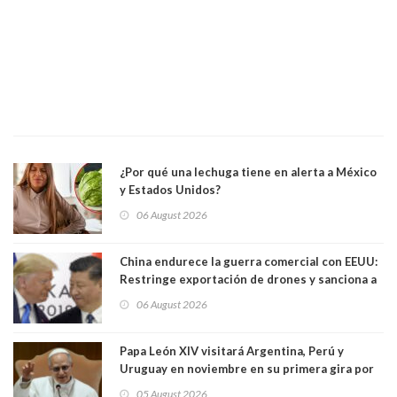
¿Por qué una lechuga tiene en alerta a México
y Estados Unidos?
06 August 2026
China endurece la guerra comercial con EEUU:
Restringe exportación de drones y sanciona a
seis empresas estadounidenses
06 August 2026
Papa León XIV visitará Argentina, Perú y
Uruguay en noviembre en su primera gira por
Sudamérica
05 August 2026