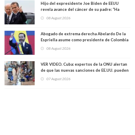
Hijo del expresidente Joe Biden de EEUU
revela avance del cáncer de su padre: “Ha
hecho metástasis en los huesos y más allá”
08 August 2026
Abogado de extrema derecha Abelardo De la
Espriella asume como presidente de Colombia
08 August 2026
VER VIDEO. Cuba: expertos de la ONU alertan
de que las nuevas sanciones de EE.UU. pueden
convertir la isla en una “Gaza silenciosa
07 August 2026