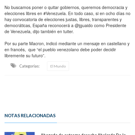
No buscamos poner o quitar gobiernos, queremos democracia y
elecciones libres en #Venezuela. En todo caso, si en ocho días no
hay convocatoria de elecciones justas, libres, transparentes y
democráticas, España reconocerá a @jguaido como Presidente
de Venezuela, dijo también en tuiter.
Por su parte Macron, indicó mediante un mensaje en castellano y
en francés, que “el pueblo venezolano debe poder decidir
libremente su futuro”.
Categorias:
El Mundo
NOTAS RELACIONADAS
Abogado de extrema derecha Abelardo De la