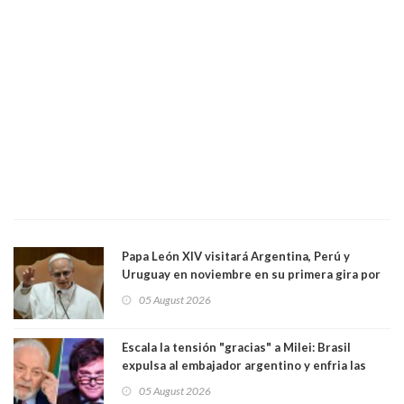
Papa León XIV visitará Argentina, Perú y
Uruguay en noviembre en su primera gira por
Sudamérica
05 August 2026
Escala la tensión "gracias" a Milei: Brasil
expulsa al embajador argentino y enfria las
relaciones tras los insultos del presidente
05 August 2026
trasandino