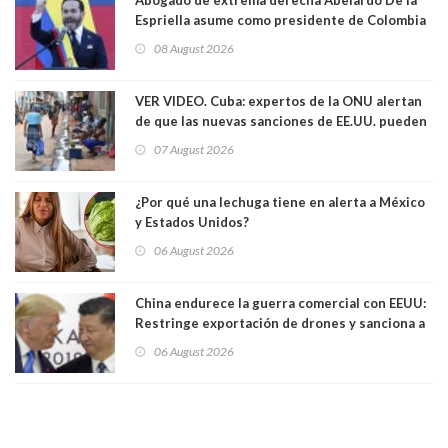
Espriella asume como presidente de Colombia
08 August 2026
VER VIDEO. Cuba: expertos de la ONU alertan
de que las nuevas sanciones de EE.UU. pueden
convertir la isla en una “Gaza silenciosa
07 August 2026
¿Por qué una lechuga tiene en alerta a México
y Estados Unidos?
06 August 2026
China endurece la guerra comercial con EEUU:
Restringe exportación de drones y sanciona a
seis empresas estadounidenses
06 August 2026