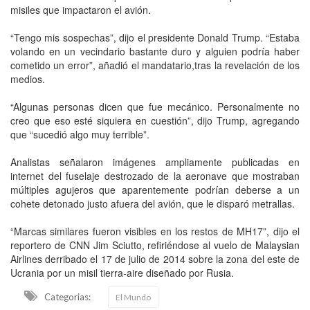
misiles que impactaron el avión.
“Tengo mis sospechas”, dijo el presidente Donald Trump. “Estaba
volando en un vecindario bastante duro y alguien podría haber
cometido un error”, añadió el mandatario,tras la revelación de los
medios.
“Algunas personas dicen que fue mecánico. Personalmente no
creo que eso esté siquiera en cuestión”, dijo Trump, agregando
que “sucedió algo muy terrible”.
Analistas señalaron imágenes ampliamente publicadas en
internet del fuselaje destrozado de la aeronave que mostraban
múltiples agujeros que aparentemente podrían deberse a un
cohete detonado justo afuera del avión, que le disparó metrallas.
“Marcas similares fueron visibles en los restos de MH17”, dijo el
reportero de CNN Jim Sciutto, refiriéndose al vuelo de Malaysian
Airlines derribado el 17 de julio de 2014 sobre la zona del este de
Ucrania por un misil tierra-aire diseñado por Rusia.
Categorias:
El Mundo