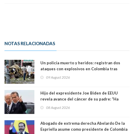
NOTAS RELACIONADAS
Un policía muerto y heridos: registran dos
ataques con explosivos en Colombia tras
llegada de De la Espriella al poder
09 August 2026
Hijo del expresidente Joe Biden de EEUU
revela avance del cáncer de su padre: “Ha
hecho metástasis en los huesos y más allá”
08 August 2026
Abogado de extrema derecha Abelardo De la
Espriella asume como presidente de Colombia