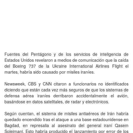
Fuentes del Pentágono y de los servicios de inteligencia de
Estados Unidos revelaron a medios de comunicación que la caída
del Boeing 737 de la Ukraine International Airlines Flight el
martes, habría sido causado por misiles iraníes.
Newsweek, CBS y CNN citaron a funcionarios no identificados
diciendo que están cada vez más seguros de que los sistemas de
defensa aérea iraníes derribaron accidentalmente el avión,
basándose en datos satelitales, de radar y electrónicos.
Según cuentan, el sistema de misiles antiaéreos de Irán habría
quedado encendido tras el ataque a una base estadounidense en
Bagdad, en represalia al asesinato del general iraní Qasem
Soleimani. Esto habría producido el lanzamiento por error de los