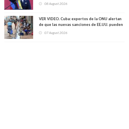
08 August 2026
VER VIDEO. Cuba: expertos de la ONU alertan
de que las nuevas sanciones de EE.UU. pueden
convertir la isla en una “Gaza silenciosa
07 August 2026