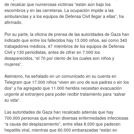
de recalcar que numerosas víctimas “están aún bajo los
escombros y en las carreteras. La ocupación impide a las
ambulancias y a los equipos de Defensa Civil llegar a ellas”, ha
afirmado.
Por su parte, la oficina de prensa de las autoridades de Gaza han
indicado que entre los fallecidos hay 13.000 niños, así como 340
trabajadores médicos, 47 miembros de los equipos de Defensa
Civil y 130 periodistas, antes de cifrar en 7.000 los
desaparecidos, “el 70 por ciento de los cuales son niños y
mujeres”.
Asimismo, ha señalado en un comunicado en su cuenta en
Telegram que 17.000 niños “viven sin uno de sus padres o sin los
dos” y ha agregado que 11.000 heridos necesitan evacuación
urgente al extranjero para poder recibir tratamiento para “salvar
su vida”.
Las autoridades de Gaza han recalcado además que hay
700.000 personas que sufren diversas enfermedades infecciosas
“a causa del desplazamiento”, entre ellas 8.000 que padecen
hepatitis viral, mientras que 60.000 embarazadas “están en