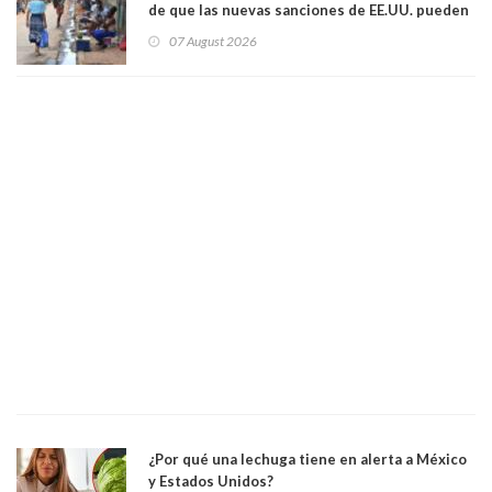
de que las nuevas sanciones de EE.UU. pueden
convertir la isla en una “Gaza silenciosa
07 August 2026
¿Por qué una lechuga tiene en alerta a México
y Estados Unidos?