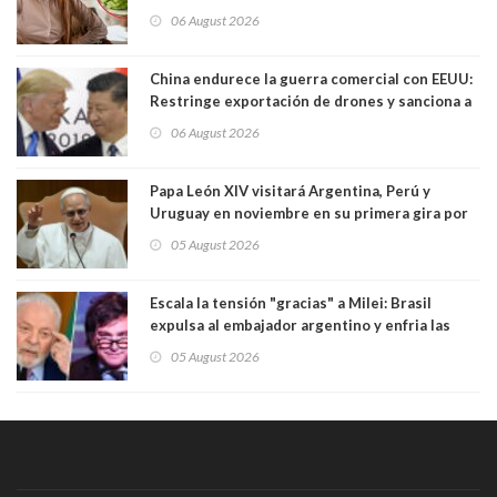
06 August 2026
China endurece la guerra comercial con EEUU:
Restringe exportación de drones y sanciona a
seis empresas estadounidenses
06 August 2026
Papa León XIV visitará Argentina, Perú y
Uruguay en noviembre en su primera gira por
Sudamérica
05 August 2026
Escala la tensión "gracias" a Milei: Brasil
expulsa al embajador argentino y enfria las
relaciones tras los insultos del presidente
05 August 2026
trasandino