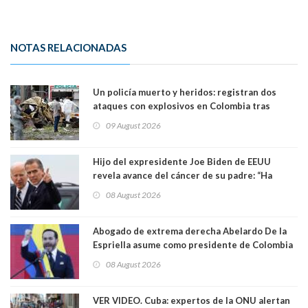
NOTAS RELACIONADAS
Un policía muerto y heridos: registran dos
ataques con explosivos en Colombia tras
llegada de De la Espriella al poder
09 August 2026
Hijo del expresidente Joe Biden de EEUU
revela avance del cáncer de su padre: “Ha
hecho metástasis en los huesos y más allá”
08 August 2026
Abogado de extrema derecha Abelardo De la
Espriella asume como presidente de Colombia
08 August 2026
VER VIDEO. Cuba: expertos de la ONU alertan