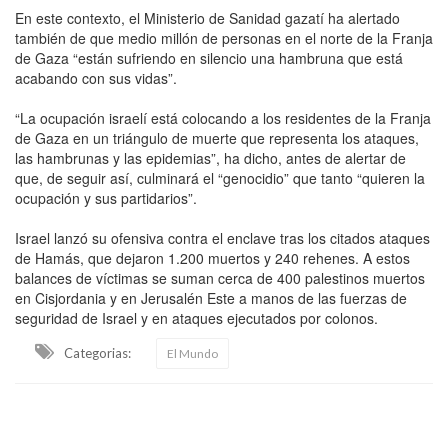
En este contexto, el Ministerio de Sanidad gazatí ha alertado
también de que medio millón de personas en el norte de la Franja
de Gaza “están sufriendo en silencio una hambruna que está
acabando con sus vidas”.
“La ocupación israelí está colocando a los residentes de la Franja
de Gaza en un triángulo de muerte que representa los ataques,
las hambrunas y las epidemias”, ha dicho, antes de alertar de
que, de seguir así, culminará el “genocidio” que tanto “quieren la
ocupación y sus partidarios”.
Israel lanzó su ofensiva contra el enclave tras los citados ataques
de Hamás, que dejaron 1.200 muertos y 240 rehenes. A estos
balances de víctimas se suman cerca de 400 palestinos muertos
en Cisjordania y en Jerusalén Este a manos de las fuerzas de
seguridad de Israel y en ataques ejecutados por colonos.
Categorias:
El Mundo