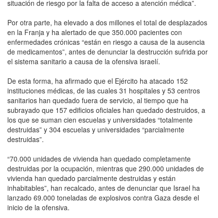
situación de riesgo por la falta de acceso a atención médica”.
Por otra parte, ha elevado a dos millones el total de desplazados
en la Franja y ha alertado de que 350.000 pacientes con
enfermedades crónicas “están en riesgo a causa de la ausencia
de medicamentos”, antes de denunciar la destrucción sufrida por
el sistema sanitario a causa de la ofensiva israelí.
De esta forma, ha afirmado que el Ejército ha atacado 152
instituciones médicas, de las cuales 31 hospitales y 53 centros
sanitarios han quedado fuera de servicio, al tiempo que ha
subrayado que 157 edificios oficiales han quedado destruidos, a
los que se suman cien escuelas y universidades “totalmente
destruidas” y 304 escuelas y universidades “parcialmente
destruidas”.
“70.000 unidades de vivienda han quedado completamente
destruidas por la ocupación, mientras que 290.000 unidades de
vivienda han quedado parcialmente destruidas y están
inhabitables”, han recalcado, antes de denunciar que Israel ha
lanzado 69.000 toneladas de explosivos contra Gaza desde el
inicio de la ofensiva.