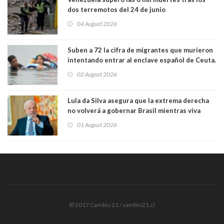
dos terremotos del 24 de junio
04 August 2026
Suben a 72 la cifra de migrantes que murieron
intentando entrar al enclave español de Ceuta.
Casi todos murieron ahogados
02 August 2026
Lula da Silva asegura que la extrema derecha
no volverá a gobernar Brasil mientras viva
01 August 2026
© 2017 Cambio 21 / cambio21.cl