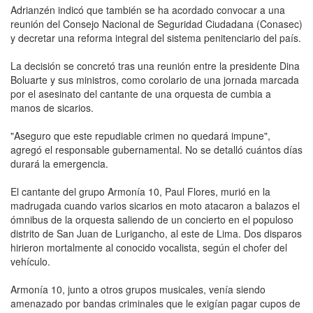
Adrianzén indicó que también se ha acordado convocar a una
reunión del Consejo Nacional de Seguridad Ciudadana (Conasec)
y decretar una reforma integral del sistema penitenciario del país.
La decisión se concretó tras una reunión entre la presidente Dina
Boluarte y sus ministros, como corolario de una jornada marcada
por el asesinato del cantante de una orquesta de cumbia a
manos de sicarios.
"Aseguro que este repudiable crimen no quedará impune",
agregó el responsable gubernamental. No se detalló cuántos días
durará la emergencia.
El cantante del grupo Armonía 10, Paul Flores, murió en la
madrugada cuando varios sicarios en moto atacaron a balazos el
ómnibus de la orquesta saliendo de un concierto en el populoso
distrito de San Juan de Lurigancho, al este de Lima. Dos disparos
hirieron mortalmente al conocido vocalista, según el chofer del
vehículo.
Armonía 10, junto a otros grupos musicales, venía siendo
amenazado por bandas criminales que le exigían pagar cupos de