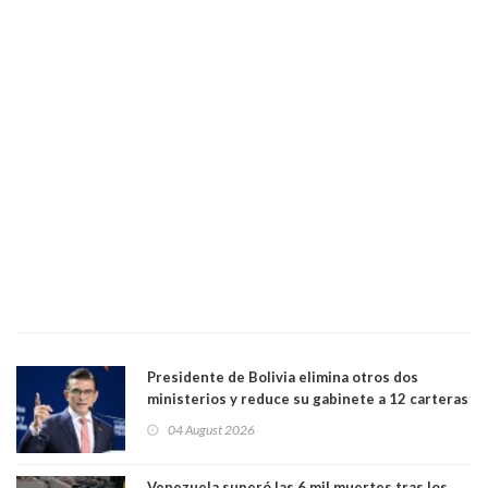
Presidente de Bolivia elimina otros dos
ministerios y reduce su gabinete a 12 carteras
04 August 2026
Venezuela superó las 6 mil muertes tras los