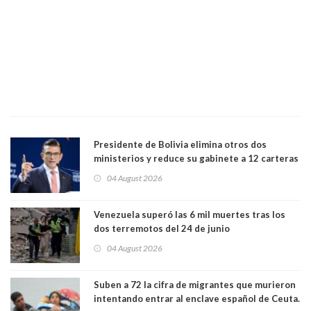
Presidente de Bolivia elimina otros dos
ministerios y reduce su gabinete a 12 carteras
04 August 2026
Venezuela superó las 6 mil muertes tras los
dos terremotos del 24 de junio
04 August 2026
Suben a 72 la cifra de migrantes que murieron
intentando entrar al enclave español de Ceuta.