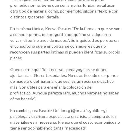
promedio normal tiene que ser largo. Es fundamental usar
otro tipo de material como, por ejemplo, silicona flexible con
distintos grosores”, detalla.
En la misma tónica, Kersz discute: “De la forma en que se van
a comprar penes, me pregunto por qué no se adquieren
vulvas, clítoris o anos de madera”. Su inquietud es porque en
el consultorio suele encontrarse con mujeres que no
reconocen sus partes íntimas ni pueden identificar su propio
placer.
Ghedin cree que “los recursos pedagógicos se deben
ajustar a las diferentes edades. No es anticuado usar penes
de madera o del material que sea, es un recurso didáctico
más. Son útiles para enseñar la colocación del
profiláctico. Aunque parezca raro, muchos varones no saben
cómo hacerlo”.
En cambio, para Beatriz Goldberg (@beatriz.goldberg),
psicóloga y escritora especialista en crisis, la compra de los
materiales es innecesaria. Piensa que el costo económico no
tiene sentido habiendo tanta “necesidad”.