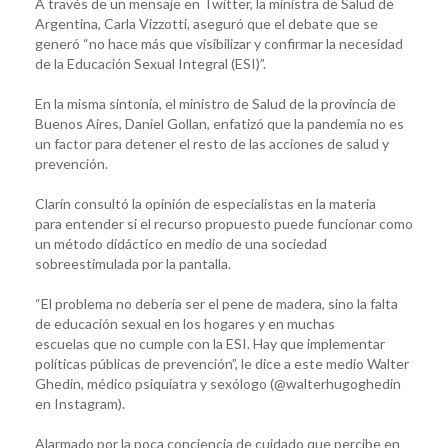
A través de un mensaje en Twitter, la ministra de Salud de
Argentina, Carla Vizzotti, aseguró que el debate que se
generó “no hace más que visibilizar y confirmar la necesidad
de la Educación Sexual Integral (ESI)”.
En la misma sintonía, el ministro de Salud de la provincia de
Buenos Aires, Daniel Gollan, enfatizó que la pandemia no es
un factor para detener el resto de las acciones de salud y
prevención.
Clarín consultó la opinión de especialistas en la materia
para entender si el recurso propuesto puede funcionar como
un método didáctico en medio de una sociedad
sobreestimulada por la pantalla.
“El problema no debería ser el pene de madera, sino la falta
de educación sexual en los hogares y en muchas
escuelas que no cumple con la ESI. Hay que implementar
políticas públicas de prevención”, le dice a este medio Walter
Ghedin, médico psiquiatra y sexólogo (@walterhugoghedin
en Instagram).
Alarmado por la poca conciencia de cuidado que percibe en