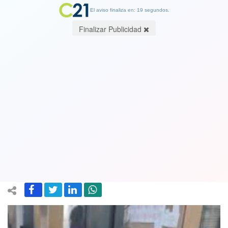
El aviso finaliza en: 19 segundos.
Finalizar Publicidad
Gran polémica en Argentina por la
compra de 10 mil penes de madera: el
tamaño y el material, las críticas de los
expertos
20 July 2021