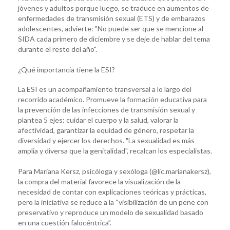
jóvenes y adultos porque luego, se traduce en aumentos de
enfermedades de transmisión sexual (ETS) y de embarazos
adolescentes, advierte: "No puede ser que se mencione al
SIDA cada primero de diciembre y se deje de hablar del tema
durante el resto del año".
¿Qué importancia tiene la ESI?
La ESI es un acompañamiento transversal a lo largo del
recorrido académico. Promueve la formación educativa para
la prevención de las infecciones de transmisión sexual y
plantea 5 ejes: cuidar el cuerpo y la salud, valorar la
afectividad, garantizar la equidad de género, respetar la
diversidad y ejercer los derechos. "La sexualidad es más
amplia y diversa que la genitalidad", recalcan los especialistas.
Para Mariana Kersz, psicóloga y sexóloga (@lic.marianakersz),
la compra del material favorece la visualización de la
necesidad de contar con explicaciones teóricas y prácticas,
pero la iniciativa se reduce a la “visibilización de un pene con
preservativo y reproduce un modelo de sexualidad basado
en una cuestión falocéntrica”.