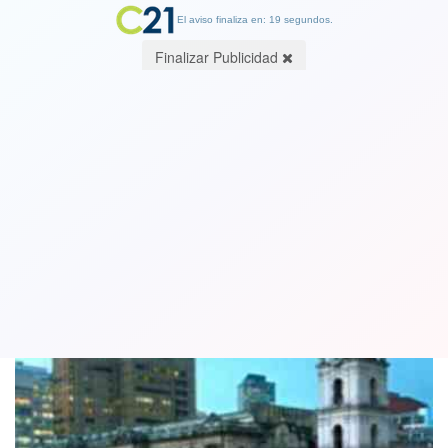
El aviso finaliza en: 19 segundos.
Finalizar Publicidad
Guaidó participa en reunión del Grupo
de Lima con vicepresidente de EE.UU.
25 February 2019