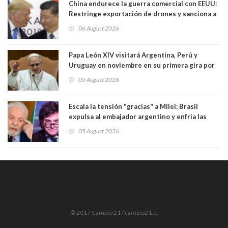
China endurece la guerra comercial con EEUU:
Restringe exportación de drones y sanciona a
seis empresas estadounidenses
06 August 2026
Papa León XIV visitará Argentina, Perú y
Uruguay en noviembre en su primera gira por
Sudamérica
05 August 2026
Escala la tensión "gracias" a Milei: Brasil
expulsa al embajador argentino y enfria las
relaciones tras los insultos del presidente
05 August 2026
trasandino
© 2017 Cambio 21 / cambio21.cl