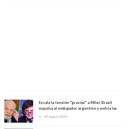
Escala la tensión "gracias" a Milei: Brasil
expulsa al embajador argentino y enfria las
relaciones tras los insultos del presidente
05 August 2026
trasandino