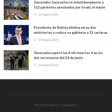
Genocidio: Gaza enterró simultáneamente a
112 parientes asesinados por Israel, el mayor
funeral de una misma familia. Entre los
04 August 2026
muertos figuran 44 niños y nueve ancianos
Presidente de Bolivia elimina otros dos
ministerios y reduce su gabinete a 12 carteras
04 August 2026
Venezuela superó las 6 mil muertes tras los
dos terremotos del 24 de junio
04 August 2026
© 2017 Cambio 21 / cambio21.cl