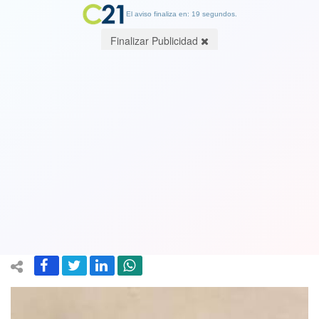
El aviso finaliza en: 19 segundos.
Finalizar Publicidad
Hallan en el Mar de China Meridional
una embarcación que naufragó en la
Segunda Guerra Mundial con mil
prisioneros
23 April 2023