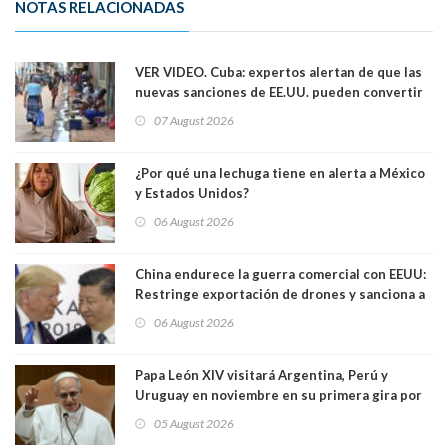
NOTAS RELACIONADAS
VER VIDEO. Cuba: expertos alertan de que las
nuevas sanciones de EE.UU. pueden convertir
la isla en una “Gaza silenciosa
07 August 2026
¿Por qué una lechuga tiene en alerta a México
y Estados Unidos?
06 August 2026
China endurece la guerra comercial con EEUU:
Restringe exportación de drones y sanciona a
seis empresas estadounidenses
06 August 2026
Papa León XIV visitará Argentina, Perú y
Uruguay en noviembre en su primera gira por
Sudamérica
05 August 2026