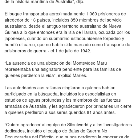
de la historia marítima de Australia”, dijo.
El buque transportaba aproximadamente 1.060 prisioneros de
alrededor de 16 países, incluidos 850 miembros del servicio
australiano, desde el antiguo territorio australiano de Nueva
Guinea a lo que entonces era la isla de Hainan, ocupada por los
japoneses, cuando un submarino estadounidense torpedeó y
hundió el barco, que no había sido marcado como transporte de
prisioneros de guerra - el 1 de julio de 1942.
“La ausencia de una ubicación del Montevideo Maru
representaba una asignatura pendiente para las familias de
quienes perdieron la vida”, explicó Marles.
Las autoridades australianas elogiaron a quienes habían
participado en la búsqueda, incluidos los especialistas en
estudios de aguas profundas y los miembros de las fuerzas
armadas de Australia, y les agradecieron por brindarles un cierre
a quienes perdieron a sus seres queridos 81 años antes.
“Quiero agradecer al equipo de Silentworld y a los investigadores
dedicados, incluido el equipo de Bajas de Guerra No
Recuperadas del Ejército, que nunca perdieron la esperanza de