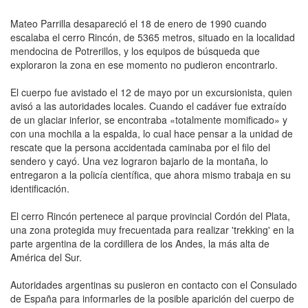
Mateo Parrilla desapareció el 18 de enero de 1990 cuando
escalaba el cerro Rincón, de 5365 metros, situado en la localidad
mendocina de Potrerillos, y los equipos de búsqueda que
exploraron la zona en ese momento no pudieron encontrarlo.
El cuerpo fue avistado el 12 de mayo por un excursionista, quien
avisó a las autoridades locales. Cuando el cadáver fue extraído
de un glaciar inferior, se encontraba «totalmente momificado» y
con una mochila a la espalda, lo cual hace pensar a la unidad de
rescate que la persona accidentada caminaba por el filo del
sendero y cayó. Una vez lograron bajarlo de la montaña, lo
entregaron a la policía científica, que ahora mismo trabaja en su
identificación.
El cerro Rincón pertenece al parque provincial Cordón del Plata,
una zona protegida muy frecuentada para realizar 'trekking' en la
parte argentina de la cordillera de los Andes, la más alta de
América del Sur.
Autoridades argentinas su pusieron en contacto con el Consulado
de España para informarles de la posible aparición del cuerpo de