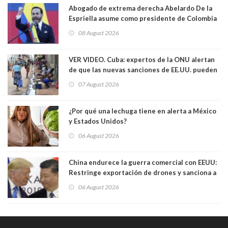
Abogado de extrema derecha Abelardo De la
Espriella asume como presidente de Colombia
08 August 2026
VER VIDEO. Cuba: expertos de la ONU alertan
de que las nuevas sanciones de EE.UU. pueden
convertir la isla en una “Gaza silenciosa
07 August 2026
¿Por qué una lechuga tiene en alerta a México
y Estados Unidos?
06 August 2026
China endurece la guerra comercial con EEUU:
Restringe exportación de drones y sanciona a
seis empresas estadounidenses
06 August 2026