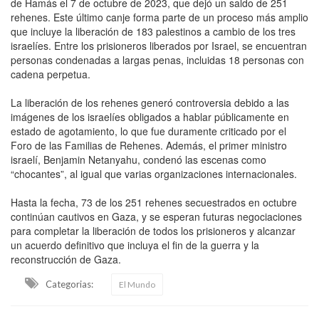
de Hamás el 7 de octubre de 2023, que dejó un saldo de 251
rehenes. Este último canje forma parte de un proceso más amplio
que incluye la liberación de 183 palestinos a cambio de los tres
israelíes. Entre los prisioneros liberados por Israel, se encuentran
personas condenadas a largas penas, incluidas 18 personas con
cadena perpetua.
La liberación de los rehenes generó controversia debido a las
imágenes de los israelíes obligados a hablar públicamente en
estado de agotamiento, lo que fue duramente criticado por el
Foro de las Familias de Rehenes. Además, el primer ministro
israelí, Benjamin Netanyahu, condenó las escenas como
“chocantes”, al igual que varias organizaciones internacionales.
Hasta la fecha, 73 de los 251 rehenes secuestrados en octubre
continúan cautivos en Gaza, y se esperan futuras negociaciones
para completar la liberación de todos los prisioneros y alcanzar
un acuerdo definitivo que incluya el fin de la guerra y la
reconstrucción de Gaza.
Categorias:
El Mundo