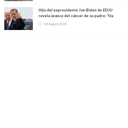
Hijo del expresidente Joe Biden de EEUU
revela avance del cáncer de su padre: “Ha
hecho metástasis en los huesos y más allá”
08 August 2026