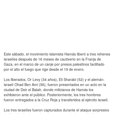
Este sábado, el movimiento islamista Hamás liberó a tres rehenes
israelíes después de 16 meses de cautiverio en la Franja de
Gaza, en el marco de un canje por presos palestinos facilitado
por el alto el fuego que rige desde el 19 de enero.
Los liberados, Or Levy (34 años), Eli Sharabi (52) y el alemán-
israelí Ohad Ben Ami (56), fueron presentados en un acto en la
ciudad de Deir el Balah, donde milicianos de Hamás los
exhibieron ante el público. Posteriormente, los tres hombres
fueron entregados a la Cruz Roja y transferidos al ejército israelí.
Los tres israelíes fueron capturados durante el ataque sorpresivo