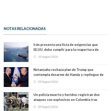
NOTAS RELACIONADAS
Irán presenta una lista de exigencias que
EE.UU. debe cumplir para la reapertura de
Ormuz
10 August 2026
Netanyahu rechaza plan de Trump que
contempla desarme de Hamás y repliegue de
Israel en Gaza
09 August 2026
Un policía muerto y heridos: registran dos
ataques con explosivos en Colombia tras
llegada de De la Espriella al poder
09 August 2026