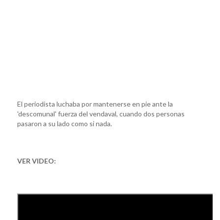
El periodista luchaba por mantenerse en pie ante la
'descomunal' fuerza del vendaval, cuando dos personas
pasaron a su lado como si nada.
VER VIDEO: