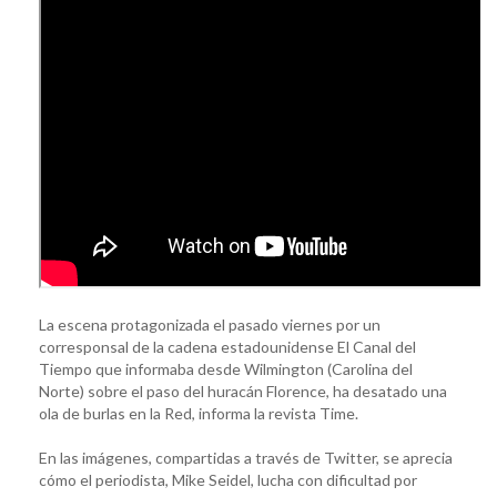
La escena protagonizada el pasado viernes por un
corresponsal de la cadena estadounidense El Canal del
Tiempo que informaba desde Wilmington (Carolina del
Norte) sobre el paso del huracán Florence, ha desatado una
ola de burlas en la Red, informa la revista Time.
En las imágenes, compartidas a través de Twitter, se aprecia
cómo el periodista, Mike Seidel, lucha con dificultad por