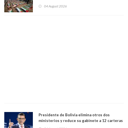
funeral de una misma familia. Entre los
04 August 2026
muertos figuran 44 niños y nueve ancianos
Presidente de Bolivia elimina otros dos
ministerios y reduce su gabinete a 12 carteras