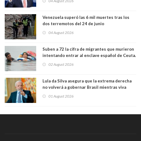
04 August 2026
Venezuela superó las 6 mil muertes tras los
dos terremotos del 24 de junio
04 August 2026
Suben a 72 la cifra de migrantes que murieron
intentando entrar al enclave español de Ceuta.
Casi todos murieron ahogados
02 August 2026
Lula da Silva asegura que la extrema derecha
no volverá a gobernar Brasil mientras viva
01 August 2026