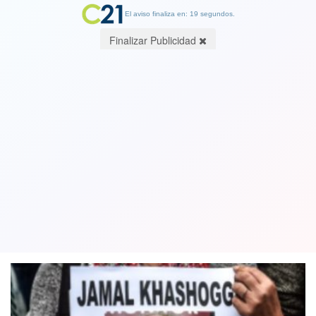
El aviso finaliza en: 19 segundos.
Finalizar Publicidad
Hijos del periodista asesinado en
consulado de Arabia Saudita reciben
cuantiosas indemnizaciones
02 April 2019