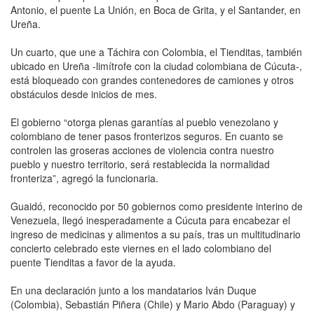
Antonio, el puente La Unión, en Boca de Grita, y el Santander, en
Ureña.
Un cuarto, que une a Táchira con Colombia, el Tienditas, también
ubicado en Ureña -limítrofe con la ciudad colombiana de Cúcuta-,
está bloqueado con grandes contenedores de camiones y otros
obstáculos desde inicios de mes.
El gobierno “otorga plenas garantías al pueblo venezolano y
colombiano de tener pasos fronterizos seguros. En cuanto se
controlen las groseras acciones de violencia contra nuestro
pueblo y nuestro territorio, será restablecida la normalidad
fronteriza”, agregó la funcionaria.
Guaidó, reconocido por 50 gobiernos como presidente interino de
Venezuela, llegó inesperadamente a Cúcuta para encabezar el
ingreso de medicinas y alimentos a su país, tras un multitudinario
concierto celebrado este viernes en el lado colombiano del
puente Tienditas a favor de la ayuda.
En una declaración junto a los mandatarios Iván Duque
(Colombia), Sebastián Piñera (Chile) y Mario Abdo (Paraguay) y