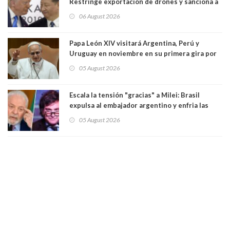
Restringe exportación de drones y sanciona a
seis empresas estadounidenses
06 August 2026
Papa León XIV visitará Argentina, Perú y
Uruguay en noviembre en su primera gira por
Sudamérica
05 August 2026
Escala la tensión "gracias" a Milei: Brasil
expulsa al embajador argentino y enfria las
relaciones tras los insultos del presidente
05 August 2026
trasandino