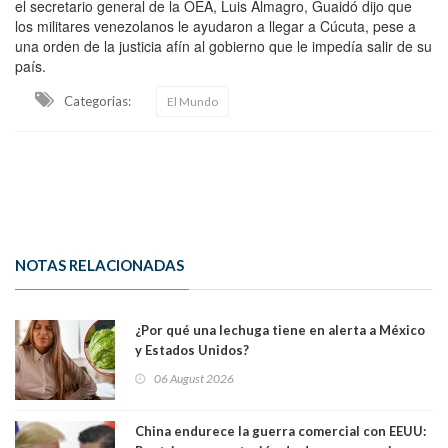
el secretario general de la OEA, Luis Almagro, Guaidó dijo que
los militares venezolanos le ayudaron a llegar a Cúcuta, pese a
una orden de la justicia afín al gobierno que le impedía salir de su
país.
Categorias:
El Mundo
NOTAS RELACIONADAS
¿Por qué una lechuga tiene en alerta a México
y Estados Unidos?
06 August 2026
China endurece la guerra comercial con EEUU: