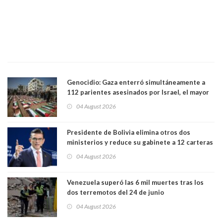
Genocidio: Gaza enterró simultáneamente a
112 parientes asesinados por Israel, el mayor
funeral de una misma familia. Entre los
04 August 2026
muertos figuran 44 niños y nueve ancianos
Presidente de Bolivia elimina otros dos
ministerios y reduce su gabinete a 12 carteras
04 August 2026
Venezuela superó las 6 mil muertes tras los
dos terremotos del 24 de junio
04 August 2026