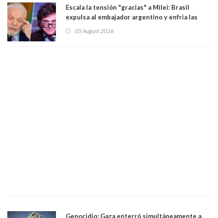
Escala la tensión "gracias" a Milei: Brasil
expulsa al embajador argentino y enfria las
relaciones tras los insultos del presidente
05 August 2026
trasandino
Genocidio: Gaza enterró simultáneamente a