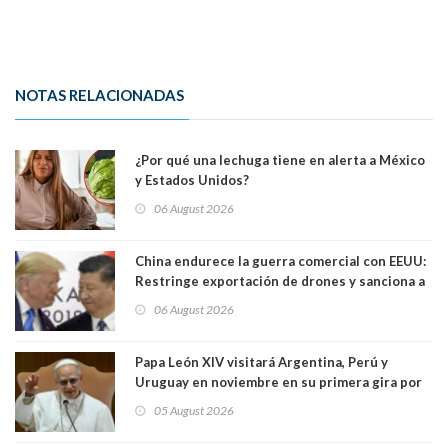
NOTAS RELACIONADAS
¿Por qué una lechuga tiene en alerta a México
y Estados Unidos?
06 August 2026
China endurece la guerra comercial con EEUU:
Restringe exportación de drones y sanciona a
seis empresas estadounidenses
06 August 2026
Papa León XIV visitará Argentina, Perú y
Uruguay en noviembre en su primera gira por
Sudamérica
05 August 2026