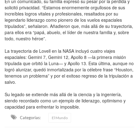
En un comunicado, su familia expresó su pesar por la pérdida y
solicitó privacidad. “Estamos enormemente orgullosos de sus
increíbles logros vitales y profesionales, resaltados por su
legendario liderazgo como pionero de los vuelos espaciales
tripulados”, señalaron. Añadieron que, más allá de su trayectoria,
para ellos era “papá, abuelo, el líder de nuestra familia y, sobre
todo, nuestro héroe”.
La trayectoria de Lovell en la NASA incluyó cuatro viajes
espaciales: Gemini 7, Gemini 12, Apollo 8 —la primera misión
tripulada que orbitó la Luna— y Apollo 13. Esta última, aunque no
logró alunizar, quedó inmortalizada por la célebre frase “Houston,
tenemos un problema” y por el exitoso regreso de la tripulación a
salvo.
Su legado se extiende más allá de la ciencia y la ingeniería,
siendo recordado como un ejemplo de liderazgo, optimismo y
capacidad para enfrentar lo imposible.
Categorias:
El Mundo