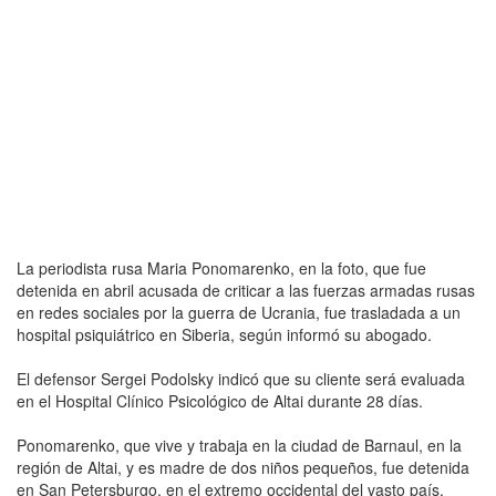
La periodista rusa Maria Ponomarenko, en la foto, que fue
detenida en abril acusada de criticar a las fuerzas armadas rusas
en redes sociales por la guerra de Ucrania, fue trasladada a un
hospital psiquiátrico en Siberia, según informó su abogado.
El defensor Sergei Podolsky indicó que su cliente será evaluada
en el Hospital Clínico Psicológico de Altai durante 28 días.
Ponomarenko, que vive y trabaja en la ciudad de Barnaul, en la
región de Altai, y es madre de dos niños pequeños, fue detenida
en San Petersburgo, en el extremo occidental del vasto país,