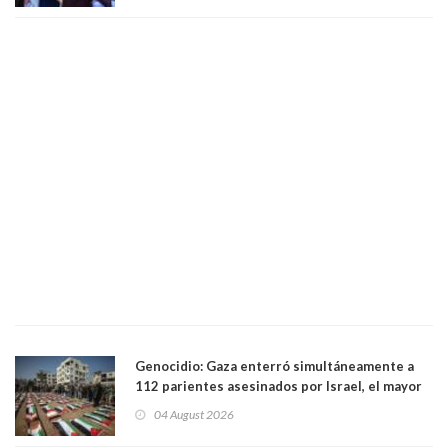
Genocidio: Gaza enterró simultáneamente a
112 parientes asesinados por Israel, el mayor
funeral de una misma familia. Entre los
04 August 2026
muertos figuran 44 niños y nueve ancianos