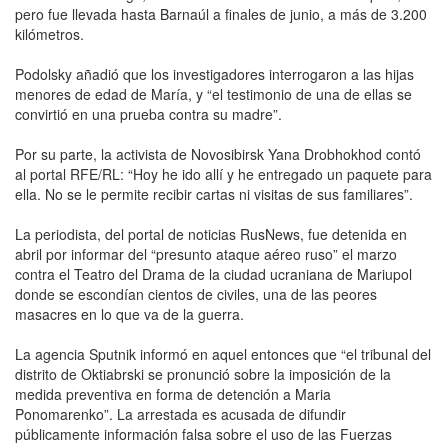
pero fue llevada hasta Barnaúl a finales de junio, a más de 3.200
kilómetros.
Podolsky añadió que los investigadores interrogaron a las hijas
menores de edad de María, y “el testimonio de una de ellas se
convirtió en una prueba contra su madre”.
Por su parte, la activista de Novosibirsk Yana Drobhokhod contó
al portal RFE/RL: “Hoy he ido allí y he entregado un paquete para
ella. No se le permite recibir cartas ni visitas de sus familiares”.
La periodista, del portal de noticias RusNews, fue detenida en
abril por informar del “presunto ataque aéreo ruso” el marzo
contra el Teatro del Drama de la ciudad ucraniana de Mariupol
donde se escondían cientos de civiles, una de las peores
masacres en lo que va de la guerra.
La agencia Sputnik informó en aquel entonces que “el tribunal del
distrito de Oktiabrski se pronunció sobre la imposición de la
medida preventiva en forma de detención a Maria
Ponomarenko”. La arrestada es acusada de difundir
públicamente información falsa sobre el uso de las Fuerzas