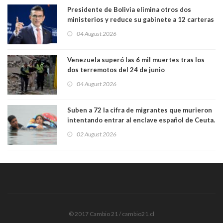
Presidente de Bolivia elimina otros dos
ministerios y reduce su gabinete a 12 carteras
04 August 2026
Venezuela superó las 6 mil muertes tras los
dos terremotos del 24 de junio
04 August 2026
Suben a 72 la cifra de migrantes que murieron
intentando entrar al enclave español de Ceuta.
Casi todos murieron ahogados
02 August 2026
© 2017 Cambio 21 / cambio21.cl