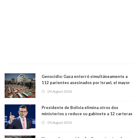
Genocidio: Gaza enterró simultáneamente a
112 parientes asesinados por Israel, el mayor
funeral de una misma familia. Entre los
04 August 2026
muertos figuran 44 niños y nueve ancianos
Presidente de Bolivia elimina otros dos
ministerios y reduce su gabinete a 12 carteras
04 August 2026