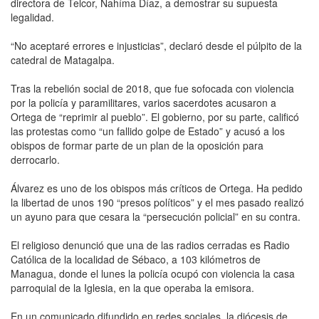
directora de Telcor, Nahíma Díaz, a demostrar su supuesta
legalidad.
“No aceptaré errores e injusticias”, declaró desde el púlpito de la
catedral de Matagalpa.
Tras la rebelión social de 2018, que fue sofocada con violencia
por la policía y paramilitares, varios sacerdotes acusaron a
Ortega de “reprimir al pueblo”. El gobierno, por su parte, calificó
las protestas como “un fallido golpe de Estado” y acusó a los
obispos de formar parte de un plan de la oposición para
derrocarlo.
Álvarez es uno de los obispos más críticos de Ortega. Ha pedido
la libertad de unos 190 “presos políticos” y el mes pasado realizó
un ayuno para que cesara la “persecución policial” en su contra.
El religioso denunció que una de las radios cerradas es Radio
Católica de la localidad de Sébaco, a 103 kilómetros de
Managua, donde el lunes la policía ocupó con violencia la casa
parroquial de la Iglesia, en la que operaba la emisora.
En un comunicado difundido en redes sociales, la diócesis de