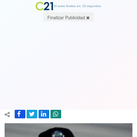
El aviso finaliza en: 19 segundos.
Finalizar Publicidad
Igual que Pinochet: Daniel Ortega
ordena cerrar radios de Iglesia
Católica en represalia a pedidos de
libertad de presos políticos
02 August 2022