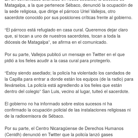
Matagalpa, a la que pertenece Sébaco, denunció la ocupación de
la sede religiosa, que dirige el párroco Uriel Vallejos, otro
sacerdote conocido por sus posiciones críticas frente al gobierno.
“El párroco está refugiado en casa cural. Queremos dejar claro
que, si tocan a uno de nuestros sacerdotes, tocan a toda la
diócesis de Matagalpa”, se afirma en el comunicado.
Por su parte, Vallejos publicó un mensaje en Twitter en el que
pidió a los fieles acudir a la casa cural para protegerlo.
“Estoy siendo asediado; la policía ha violentado los candados de
la Capilla para entrar a donde están los equipos (de la radio) para
llevárselos. La policía está agrediendo a los fieles que están
dentro del colegio” San Luis, vecino al lugar, tuiteó el sacerdote.
El gobierno no ha informado sobre estos sucesos ni ha
confirmado la ocupación policial de las instalaciones religiosas ni
de la radioemisora de Sébaco.
Por su parte, el Centro Nicaragüense de Derechos Humanos
(Cenidh) denunció en Twitter que la policía lanzó gases