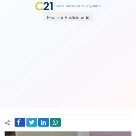
El aviso finaliza en: 19 segundos.
Finalizar Publicidad
Impresionantes imágenes:Policías de
Brasil dan muerte a delincuente que
había tomado de rehén a una anciana.
Bolsonaro los felicita. Video No Apto
personas sensibles
06 December 2018