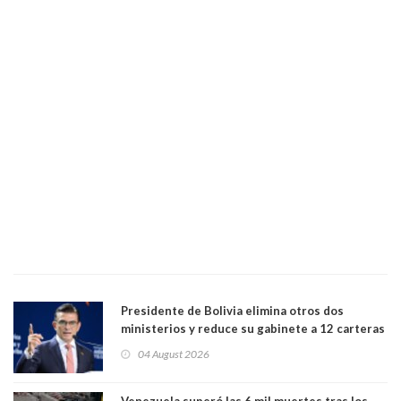
Presidente de Bolivia elimina otros dos
ministerios y reduce su gabinete a 12 carteras
04 August 2026
Venezuela superó las 6 mil muertes tras los