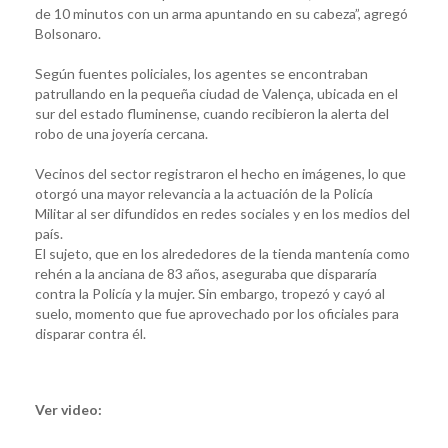
de 10 minutos con un arma apuntando en su cabeza”, agregó
Bolsonaro.
Según fuentes policiales, los agentes se encontraban
patrullando en la pequeña ciudad de Valença, ubicada en el
sur del estado fluminense, cuando recibieron la alerta del
robo de una joyería cercana.
Vecinos del sector registraron el hecho en imágenes, lo que
otorgó una mayor relevancia a la actuación de la Policía
Militar al ser difundidos en redes sociales y en los medios del
país.
El sujeto, que en los alrededores de la tienda mantenía como
rehén a la anciana de 83 años, aseguraba que dispararía
contra la Policía y la mujer. Sin embargo, tropezó y cayó al
suelo, momento que fue aprovechado por los oficiales para
disparar contra él.
Ver video: