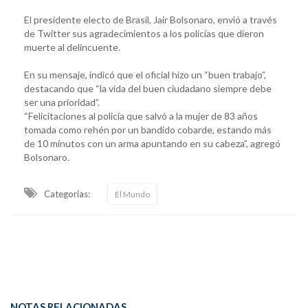
El presidente electo de Brasil, Jair Bolsonaro, envió a través
de Twitter sus agradecimientos a los policías que dieron
muerte al delincuente.
En su mensaje, indicó que el oficial hizo un “buen trabajo”,
destacando que “la vida del buen ciudadano siempre debe
ser una prioridad”.
“Felicitaciones al policía que salvó a la mujer de 83 años
tomada como rehén por un bandido cobarde, estando más
de 10 minutos con un arma apuntando en su cabeza”, agregó
Bolsonaro.
Categorias:
El Mundo
NOTAS RELACIONADAS