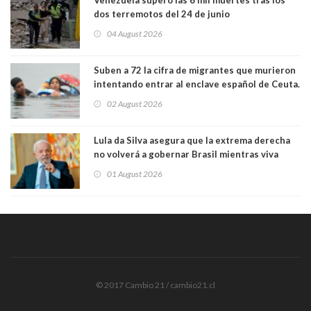
dos terremotos del 24 de junio
04 August 2026
Suben a 72 la cifra de migrantes que murieron
intentando entrar al enclave español de Ceuta.
Casi todos murieron ahogados
02 August 2026
Lula da Silva asegura que la extrema derecha
no volverá a gobernar Brasil mientras viva
01 August 2026
© 2017 Cambio 21 / cambio21.cl