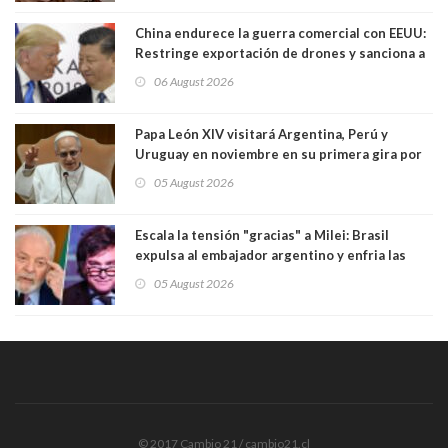
China endurece la guerra comercial con EEUU:
Restringe exportación de drones y sanciona a
seis empresas estadounidenses
06 August 2026
Papa León XIV visitará Argentina, Perú y
Uruguay en noviembre en su primera gira por
Sudamérica
05 August 2026
Escala la tensión "gracias" a Milei: Brasil
expulsa al embajador argentino y enfria las
relaciones tras los insultos del presidente
05 August 2026
trasandino
© 2017 Cambio 21 / cambio21.cl