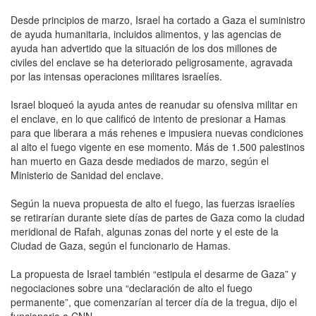
Desde principios de marzo, Israel ha cortado a Gaza el suministro
de ayuda humanitaria, incluidos alimentos, y las agencias de
ayuda han advertido que la situación de los dos millones de
civiles del enclave se ha deteriorado peligrosamente, agravada
por las intensas operaciones militares israelíes.
Israel bloqueó la ayuda antes de reanudar su ofensiva militar en
el enclave, en lo que calificó de intento de presionar a Hamas
para que liberara a más rehenes e impusiera nuevas condiciones
al alto el fuego vigente en ese momento. Más de 1.500 palestinos
han muerto en Gaza desde mediados de marzo, según el
Ministerio de Sanidad del enclave.
Según la nueva propuesta de alto el fuego, las fuerzas israelíes
se retirarían durante siete días de partes de Gaza como la ciudad
meridional de Rafah, algunas zonas del norte y el este de la
Ciudad de Gaza, según el funcionario de Hamas.
La propuesta de Israel también “estipula el desarme de Gaza” y
negociaciones sobre una “declaración de alto el fuego
permanente”, que comenzarían al tercer día de la tregua, dijo el
funcionario a CNN.