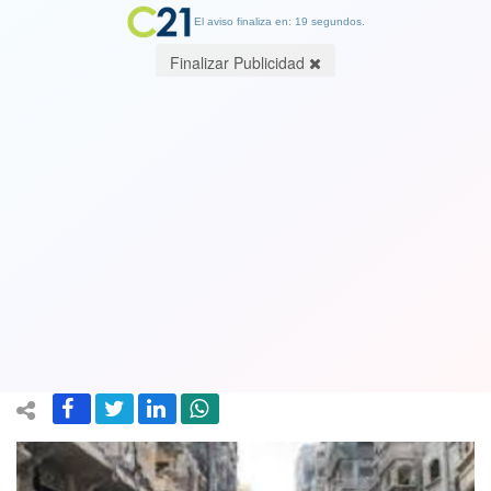
El aviso finaliza en: 19 segundos.
Finalizar Publicidad
Israel propone acuerdo de alto el
fuego en Gaza para liberar a 10
rehenes a cambio de cientos de
palestinos, dice Hamas
15 April 2025