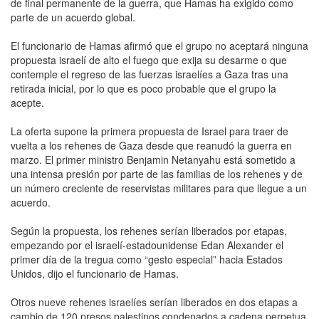
de final permanente de la guerra, que Hamas ha exigido como
parte de un acuerdo global.
El funcionario de Hamas afirmó que el grupo no aceptará ninguna
propuesta israelí de alto el fuego que exija su desarme o que
contemple el regreso de las fuerzas israelíes a Gaza tras una
retirada inicial, por lo que es poco probable que el grupo la
acepte.
La oferta supone la primera propuesta de Israel para traer de
vuelta a los rehenes de Gaza desde que reanudó la guerra en
marzo. El primer ministro Benjamin Netanyahu está sometido a
una intensa presión por parte de las familias de los rehenes y de
un número creciente de reservistas militares para que llegue a un
acuerdo.
Según la propuesta, los rehenes serían liberados por etapas,
empezando por el israelí-estadounidense Edan Alexander el
primer día de la tregua como “gesto especial” hacia Estados
Unidos, dijo el funcionario de Hamas.
Otros nueve rehenes israelíes serían liberados en dos etapas a
cambio de 120 presos palestinos condenados a cadena perpetua