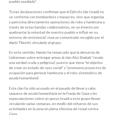
pueblo asediado".
"Estas declaraciones confirman que el Ejército (de Israel) no
se conforma con bombardeos y masacres, sino que organiza
y patrocina directamente operaciones de robo y hambruna a
través de estas bandas colaboradoras, en un intento por
quebrantar la voluntad de nuestro pueblo e influir en su
entorno de resistencia", reza un comunicado recogido por el
diario 'Filastín', vinculado al grupo.
En este sentido, Hamás ha remarcado que la denuncia de
Lieberman sobre entregar armas al clan Abú Shabab "revela
una verdad cruda y peligrosa", puesto que tiene "el objetivo
de crear un estado de caos social" y "promueve proyectos de
ocupación para generar hambruna y el robo sistemático de
ayuda humanitaria".
Este clan ha sido acusado en el pasado de llevar a cabo
saqueos de ayuda humanitaria en la Franja de Gaza y las
especulaciones sobre un apoyo israelí a este grupo llevan
circulando varias semanas, en medio del refuerzo de sus
actividades en la zona en plena ofensiva de Israel contra
Gaza.