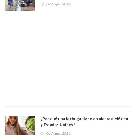
convertir la isla en una “Gaza silenciosa
07 August 2026
¿Por qué una lechuga tiene en alerta a México
y Estados Unidos?
06 August 2026