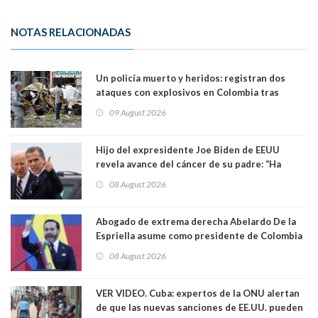
NOTAS RELACIONADAS
Un policía muerto y heridos: registran dos
ataques con explosivos en Colombia tras
llegada de De la Espriella al poder
09 August 2026
Hijo del expresidente Joe Biden de EEUU
revela avance del cáncer de su padre: “Ha
hecho metástasis en los huesos y más allá”
08 August 2026
Abogado de extrema derecha Abelardo De la
Espriella asume como presidente de Colombia
08 August 2026
VER VIDEO. Cuba: expertos de la ONU alertan
de que las nuevas sanciones de EE.UU. pueden