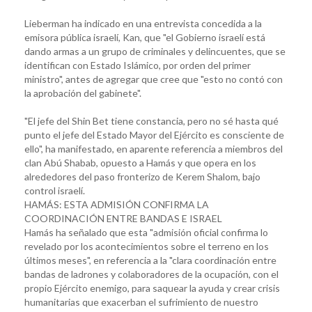
Lieberman ha indicado en una entrevista concedida a la
emisora pública israelí, Kan, que "el Gobierno israelí está
dando armas a un grupo de criminales y delincuentes, que se
identifican con Estado Islámico, por orden del primer
ministro", antes de agregar que cree que "esto no contó con
la aprobación del gabinete".
"El jefe del Shin Bet tiene constancia, pero no sé hasta qué
punto el jefe del Estado Mayor del Ejército es consciente de
ello", ha manifestado, en aparente referencia a miembros del
clan Abú Shabab, opuesto a Hamás y que opera en los
alrededores del paso fronterizo de Kerem Shalom, bajo
control israelí.
HAMÁS: ESTA ADMISIÓN CONFIRMA LA
COORDINACIÓN ENTRE BANDAS E ISRAEL
Hamás ha señalado que esta "admisión oficial confirma lo
revelado por los acontecimientos sobre el terreno en los
últimos meses", en referencia a la "clara coordinación entre
bandas de ladrones y colaboradores de la ocupación, con el
propio Ejército enemigo, para saquear la ayuda y crear crisis
humanitarias que exacerban el sufrimiento de nuestro