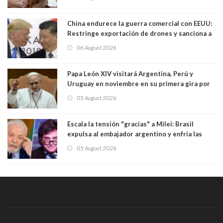
China endurece la guerra comercial con EEUU:
Restringe exportación de drones y sanciona a
seis empresas estadounidenses
06 August 2026
Papa León XIV visitará Argentina, Perú y
Uruguay en noviembre en su primera gira por
Sudamérica
05 August 2026
Escala la tensión "gracias" a Milei: Brasil
expulsa al embajador argentino y enfria las
relaciones tras los insultos del presidente
05 August 2026
trasandino