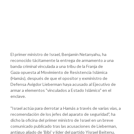
El primer ministro de Israel, Benjamin Netanyahu, ha
reconocido tácitamente la entrega de armamento a una
banda criminal vinculada a una tribu de la Franja de
Gaza opuesta al Movimiento de Resistencia Islámica
(Hamás), después de que el opositor y exministro de
Defensa Avigdor Lieberman haya acusado al Ejecutivo de
armar a elementos "vinculados a Estado Islámico" en el
enclave.
"Israel actúa para derrotar a Hamás a través de varias vías, a
recomendación de los jefes del aparato de seguridad", ha
dicho la oficina del primer ministro de Israel en un breve
comunicado publicado tras las acusaciones de Lieberman,
antiguo aliado de 'Bibi' y líder del partido Yisrael Beitenu.