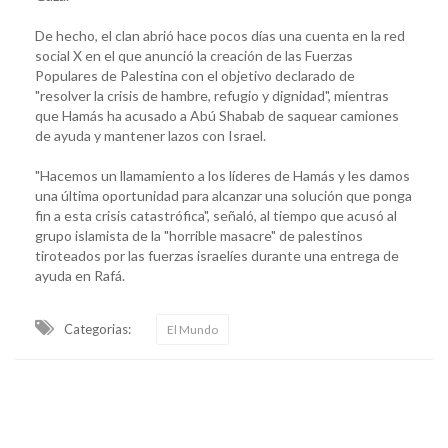
De hecho, el clan abrió hace pocos días una cuenta en la red
social X en el que anunció la creación de las Fuerzas
Populares de Palestina con el objetivo declarado de
"resolver la crisis de hambre, refugio y dignidad", mientras
que Hamás ha acusado a Abú Shabab de saquear camiones
de ayuda y mantener lazos con Israel.
"Hacemos un llamamiento a los líderes de Hamás y les damos
una última oportunidad para alcanzar una solución que ponga
fin a esta crisis catastrófica", señaló, al tiempo que acusó al
grupo islamista de la "horrible masacre" de palestinos
tiroteados por las fuerzas israelíes durante una entrega de
ayuda en Rafá.
Categorias:
El Mundo