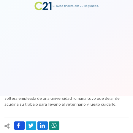
El aviso finaliza en: 19 segundos.
Finalizar Publicidad
Italia sienta precedente: otorgan dos
días libres a mujer para cuidar a su
perro enfermo
12 October 2017
El perro necesitaba un tratamiento de urgencia, y esta mujer
soltera empleada de una universidad romana tuvo que dejar de
acudir a su trabajo para llevarlo al veterinario y luego cuidarlo.