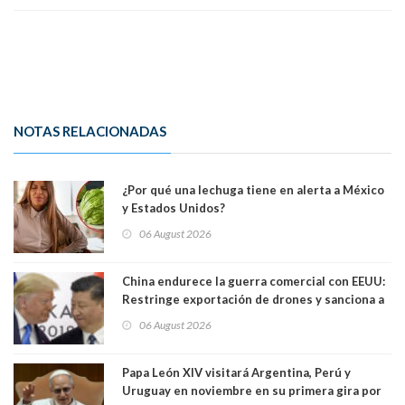
NOTAS RELACIONADAS
¿Por qué una lechuga tiene en alerta a México
y Estados Unidos?
06 August 2026
China endurece la guerra comercial con EEUU:
Restringe exportación de drones y sanciona a
seis empresas estadounidenses
06 August 2026
Papa León XIV visitará Argentina, Perú y
Uruguay en noviembre en su primera gira por