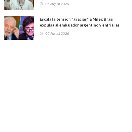
Sudamérica
05 August 2026
Escala la tensión "gracias" a Milei: Brasil
expulsa al embajador argentino y enfria las
relaciones tras los insultos del presidente
05 August 2026
trasandino