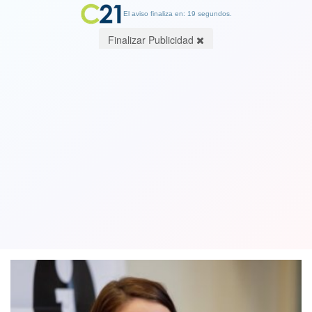
El aviso finaliza en: 19 segundos.
Finalizar Publicidad
Jacinda Ardern presentó su renuncia
como primera ministra de Nueva
Zelanda
19 January 2023