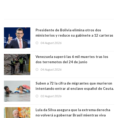
Presidente de Bolivia elimina otros dos
ministerios y reduce su gabinete a 12 carteras
04 August 2026
Venezuela superó las 6 mil muertes tras los
dos terremotos del 24 de junio
04 August 2026
Suben a 72 la cifra de migrantes que murieron
intentando entrar al enclave español de Ceuta.
Casi todos murieron ahogados
02 August 2026
Lula da Silva asegura que la extrema derecha
no volverá a gobernar Brasil mientras viva