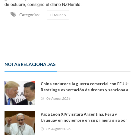
de octubre, consignó el diario NZHerald.
Categorias:
El Mundo
NOTAS RELACIONADAS
China endurece la guerra comercial con EEUU:
Restringe exportación de drones y sanciona a
seis empresas estadounidenses
06 August 2026
Papa León XIV visitará Argentina, Perú y
Uruguay en noviembre en su primera gira por
Sudamérica
05 August 2026