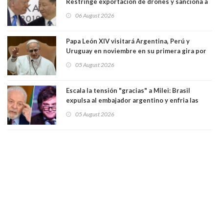
Restringe exportación de drones y sanciona a
seis empresas estadounidenses
06 August 2026
Papa León XIV visitará Argentina, Perú y
Uruguay en noviembre en su primera gira por
Sudamérica
05 August 2026
Escala la tensión "gracias" a Milei: Brasil
expulsa al embajador argentino y enfria las
relaciones tras los insultos del presidente
05 August 2026
trasandino