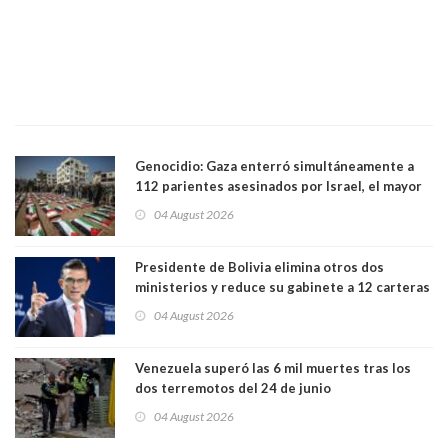
Genocidio: Gaza enterró simultáneamente a
112 parientes asesinados por Israel, el mayor
funeral de una misma familia. Entre los
04 August 2026
muertos figuran 44 niños y nueve ancianos
Presidente de Bolivia elimina otros dos
ministerios y reduce su gabinete a 12 carteras
04 August 2026
Venezuela superó las 6 mil muertes tras los
dos terremotos del 24 de junio
04 August 2026