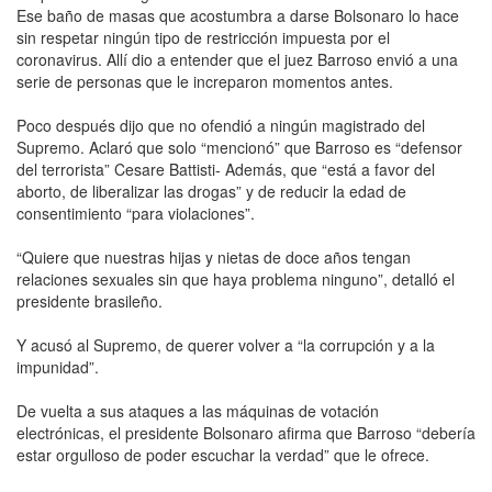
Ese baño de masas que acostumbra a darse Bolsonaro lo hace
sin respetar ningún tipo de restricción impuesta por el
coronavirus. Allí dio a entender que el juez Barroso envió a una
serie de personas que le increparon momentos antes.
Poco después dijo que no ofendió a ningún magistrado del
Supremo. Aclaró que solo “mencionó” que Barroso es “defensor
del terrorista” Cesare Battisti- Además, que “está a favor del
aborto, de liberalizar las drogas” y de reducir la edad de
consentimiento “para violaciones”.
“Quiere que nuestras hijas y nietas de doce años tengan
relaciones sexuales sin que haya problema ninguno”, detalló el
presidente brasileño.
Y acusó al Supremo, de querer volver a “la corrupción y a la
impunidad”.
De vuelta a sus ataques a las máquinas de votación
electrónicas, el presidente Bolsonaro afirma que Barroso “debería
estar orgulloso de poder escuchar la verdad” que le ofrece.