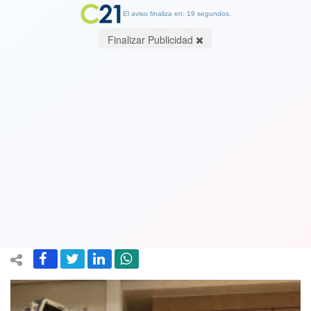
El aviso finaliza en: 19 segundos.
Finalizar Publicidad
Jair Bolsonaro presenta buena
evolución por ataque de hipo y
obstrucción intestinal y ve posibilidad
de cirugía "alejada"
16 July 2021