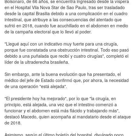
Bolsonaro, de 66 años, se encuentra ingresado desde la víspera
en el Hospital Vila Nova Star de Sao Paulo, tras ser trasladado
desde la capital Brasilia debido a una complicación en el cuadro
intestinal, que atribuye a las consecuencias del atentado que
sufrió en 2018, cuando fue acuchillado en el abdomen en medio
de la campaña electoral que lo llevó al poder.
"Llegué aquí con un indicativo muy fuerte para una cirugía,
porque fue constatada una obstrucción intestinal. Todo eso pasó
debido a una puñalada que recibí y cuatro cirugías", completó el
líder de la ultraderecha brasileña.
Sin embargo, ante la buena evolución que ha presentado, el
médico del jefe de Estado confirmó que, por ahora, la necesidad
de una operación "está alejada".
"El presidente hoy ha mejorado", por lo que "la cirugía, en
principio, está alejada, una vez que el intestino comenzó a
funcionar y el abdomen está más flácido y trabajando más",
destacó Macedo, quien acompaña al mandatario desde el ataque
de 2018.
Asimismo, según el último boletín del hospital, divulgado poco