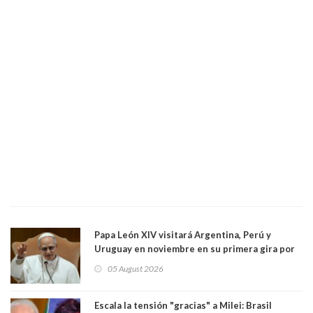
Papa León XIV visitará Argentina, Perú y
Uruguay en noviembre en su primera gira por
Sudamérica
05 August 2026
Escala la tensión "gracias" a Milei: Brasil