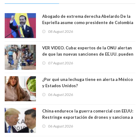
Abogado de extrema derecha Abelardo De la
Espriella asume como presidente de Colombia
08 August 2026
VER VIDEO. Cuba: expertos de la ONU alertan
de que las nuevas sanciones de EE.UU. pueden
convertir la isla en una “Gaza silenciosa
07 August 2026
¿Por qué una lechuga tiene en alerta a México
y Estados Unidos?
06 August 2026
China endurece la guerra comercial con EEUU:
Restringe exportación de drones y sanciona a
seis empresas estadounidenses
06 August 2026