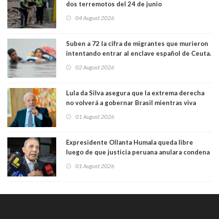
dos terremotos del 24 de junio
04 August 2026
Suben a 72 la cifra de migrantes que murieron
intentando entrar al enclave español de Ceuta.
Casi todos murieron ahogados
02 August 2026
Lula da Silva asegura que la extrema derecha
no volverá a gobernar Brasil mientras viva
01 August 2026
Expresidente Ollanta Humala queda libre
luego de que justicia peruana anulara condena
de 15 años por caso Odebrecht
01 August 2026