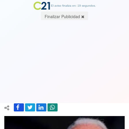
El aviso finaliza en: 19 segundos.
Finalizar Publicidad
Joe Biden acepta candidatura
presidencial en EEUU y promete
superar "esta temporada de
oscuridad" con Trump
21 August 2020