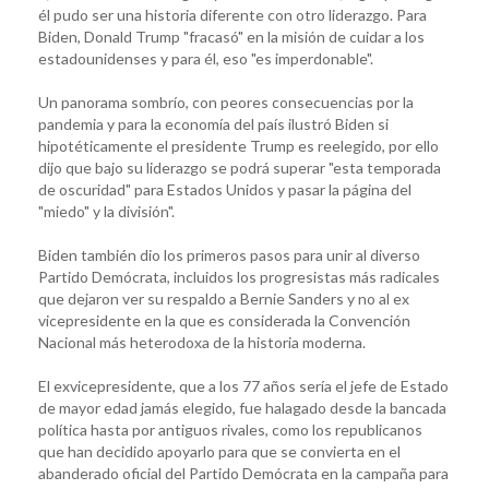
él pudo ser una historia diferente con otro liderazgo. Para
Biden, Donald Trump "fracasó" en la misión de cuidar a los
estadounidenses y para él, eso "es imperdonable".
Un panorama sombrío, con peores consecuencias por la
pandemia y para la economía del país ilustró Biden si
hipotéticamente el presidente Trump es reelegido, por ello
dijo que bajo su liderazgo se podrá superar "esta temporada
de oscuridad" para Estados Unidos y pasar la página del
"miedo" y la división".
Biden también dio los primeros pasos para unir al diverso
Partido Demócrata, incluidos los progresistas más radicales
que dejaron ver su respaldo a Bernie Sanders y no al ex
vicepresidente en la que es considerada la Convención
Nacional más heterodoxa de la historia moderna.
El exvicepresidente, que a los 77 años sería el jefe de Estado
de mayor edad jamás elegido, fue halagado desde la bancada
política hasta por antiguos rivales, como los republicanos
que han decidido apoyarlo para que se convierta en el
abanderado oficial del Partido Demócrata en la campaña para