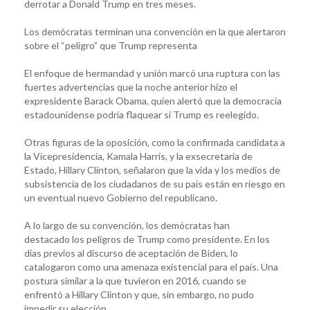
derrotar a Donald Trump en tres meses.
Los demócratas terminan una convención en la que alertaron
sobre el “peligro” que Trump representa
El enfoque de hermandad y unión marcó una ruptura con las
fuertes advertencias que la noche anterior hizo el
expresidente Barack Obama, quien alertó que la democracia
estadounidense podría flaquear si Trump es reelegido.
Otras figuras de la oposición, como la confirmada candidata a
la Vicepresidencia, Kamala Harris, y la exsecretaria de
Estado, Hillary Clinton, señalaron que la vida y los medios de
subsistencia de los ciudadanos de su país están en riesgo en
un eventual nuevo Gobierno del republicano.
A lo largo de su convención, los demócratas han
destacado los peligros de Trump como presidente. En los
días previos al discurso de aceptación de Biden, lo
catalogaron como una amenaza existencial para el país. Una
postura similar a la que tuvieron en 2016, cuando se
enfrentó a Hillary Clinton y que, sin embargo, no pudo
impedir su elección.