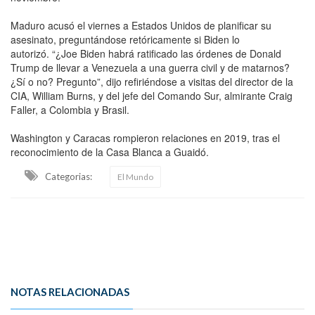
Maduro acusó el viernes a Estados Unidos de planificar su
asesinato, preguntándose retóricamente si Biden lo
autorizó. “¿Joe Biden habrá ratificado las órdenes de Donald
Trump de llevar a Venezuela a una guerra civil y de matarnos?
¿Sí o no? Pregunto”, dijo refiriéndose a visitas del director de la
CIA, William Burns, y del jefe del Comando Sur, almirante Craig
Faller, a Colombia y Brasil.
Washington y Caracas rompieron relaciones en 2019, tras el
reconocimiento de la Casa Blanca a Guaidó.
Categorias:
El Mundo
NOTAS RELACIONADAS