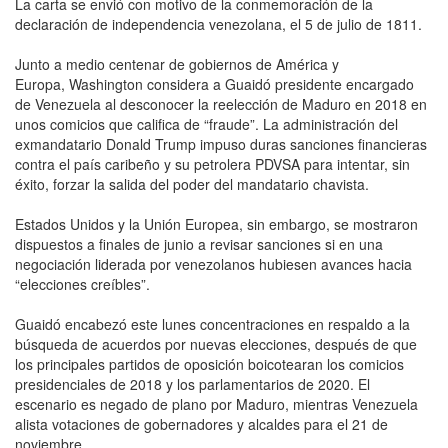
La carta se envió con motivo de la conmemoración de la
declaración de independencia venezolana, el 5 de julio de 1811.
Junto a medio centenar de gobiernos de América y
Europa, Washington considera a Guaidó presidente encargado
de Venezuela al desconocer la reelección de Maduro en 2018 en
unos comicios que califica de “fraude”. La administración del
exmandatario Donald Trump impuso duras sanciones financieras
contra el país caribeño y su petrolera PDVSA para intentar, sin
éxito, forzar la salida del poder del mandatario chavista.
Estados Unidos y la Unión Europea, sin embargo, se mostraron
dispuestos a finales de junio a revisar sanciones si en una
negociación liderada por venezolanos hubiesen avances hacia
“elecciones creíbles”.
Guaidó encabezó este lunes concentraciones en respaldo a la
búsqueda de acuerdos por nuevas elecciones, después de que
los principales partidos de oposición boicotearan los comicios
presidenciales de 2018 y los parlamentarios de 2020. El
escenario es negado de plano por Maduro, mientras Venezuela
alista votaciones de gobernadores y alcaldes para el 21 de
noviembre.