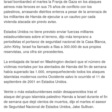
Israel bombardeó el martes la Franja de Gaza en los ataques
aéreos más feroces en sus 75 años de conflicto con los
palestinos, arrasando distritos enteros a pesar de la amenaza de
los militantes de Hamás de ejecutar a un cautivo por cada
vivienda atacada sin previo aviso.
Estados Unidos no tiene previsto enviar fuerzas militares
estadounidenses sobre el terreno, dijo más temprano a
periodistas el portavoz de seguridad nacional de la Casa Blanca,
John Kirby. Israel ha llamado a filas a 300.000 de sus propios
reservistas, una cifra sin precedentes.
La embajada de Israel en Washington declaró que el número de
víctimas mortales por los atentados de Hamás del fin de semana
había superado las 1.000, empequeñeciendo todos los ataques
islamistas modernos contra Occidente salvo lo ocurrido el 11 de
septiembre de 2001 en Estados Unidos.
Veinte o más estadounidenses están desaparecidos tras el
ataque del grupo islamista palestino Hamás a Israel durante el fin
de semana que dejó cientos de muertos, dijo el martes el asesor
de Seguridad Nacional de Estados Unidos, Jake Sullivan.