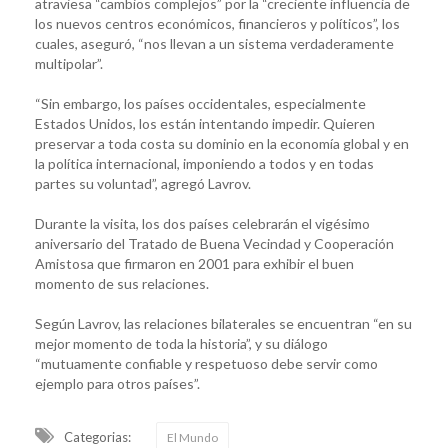
atraviesa “cambios complejos” por la “creciente influencia de
los nuevos centros económicos, financieros y políticos”, los
cuales, aseguró, “nos llevan a un sistema verdaderamente
multipolar”.
“Sin embargo, los países occidentales, especialmente
Estados Unidos, los están intentando impedir. Quieren
preservar a toda costa su dominio en la economía global y en
la política internacional, imponiendo a todos y en todas
partes su voluntad”, agregó Lavrov.
Durante la visita, los dos países celebrarán el vigésimo
aniversario del Tratado de Buena Vecindad y Cooperación
Amistosa que firmaron en 2001 para exhibir el buen
momento de sus relaciones.
Según Lavrov, las relaciones bilaterales se encuentran “en su
mejor momento de toda la historia”, y su diálogo
“mutuamente confiable y respetuoso debe servir como
ejemplo para otros países”.
Categorias:
El Mundo