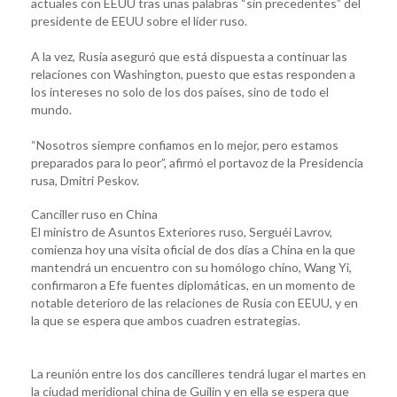
actuales con EEUU tras unas palabras “sin precedentes” del
presidente de EEUU sobre el líder ruso.
A la vez, Rusia aseguró que está dispuesta a continuar las
relaciones con Washington, puesto que estas responden a
los intereses no solo de los dos países, sino de todo el
mundo.
“Nosotros siempre confiamos en lo mejor, pero estamos
preparados para lo peor”, afirmó el portavoz de la Presidencia
rusa, Dmitri Peskov.
Canciller ruso en China
El ministro de Asuntos Exteriores ruso, Serguéi Lavrov,
comienza hoy una visita oficial de dos días a China en la que
mantendrá un encuentro con su homólogo chino, Wang Yi,
confirmaron a Efe fuentes diplomáticas, en un momento de
notable deterioro de las relaciones de Rusia con EEUU, y en
la que se espera que ambos cuadren estrategias.
La reunión entre los dos cancilleres tendrá lugar el martes en
la ciudad meridional china de Guilin y en ella se espera que