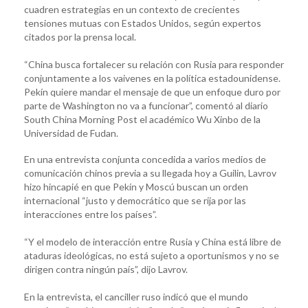
cuadren estrategias en un contexto de crecientes
tensiones mutuas con Estados Unidos, según expertos
citados por la prensa local.
“China busca fortalecer su relación con Rusia para responder
conjuntamente a los vaivenes en la política estadounidense.
Pekín quiere mandar el mensaje de que un enfoque duro por
parte de Washington no va a funcionar”, comentó al diario
South China Morning Post el académico Wu Xinbo de la
Universidad de Fudan.
En una entrevista conjunta concedida a varios medios de
comunicación chinos previa a su llegada hoy a Guilin, Lavrov
hizo hincapié en que Pekín y Moscú buscan un orden
internacional “justo y democrático que se rija por las
interacciones entre los países”.
“Y el modelo de interacción entre Rusia y China está libre de
ataduras ideológicas, no está sujeto a oportunismos y no se
dirigen contra ningún país”, dijo Lavrov.
En la entrevista, el canciller ruso indicó que el mundo