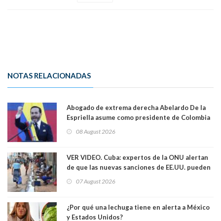
NOTAS RELACIONADAS
Abogado de extrema derecha Abelardo De la
Espriella asume como presidente de Colombia
08 August 2026
VER VIDEO. Cuba: expertos de la ONU alertan
de que las nuevas sanciones de EE.UU. pueden
convertir la isla en una “Gaza silenciosa
07 August 2026
¿Por qué una lechuga tiene en alerta a México
y Estados Unidos?