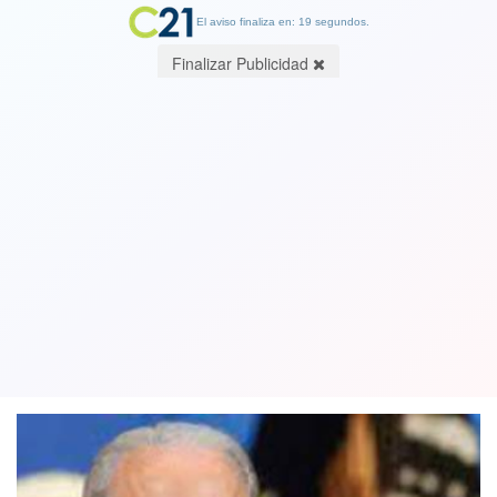
El aviso finaliza en: 18 segundos.
Finalizar Publicidad
Joe Biden se negó a hablar con Putin,
Rusia lo lamenta pero su canciller viaja
a China para acercamientos
22 March 2021