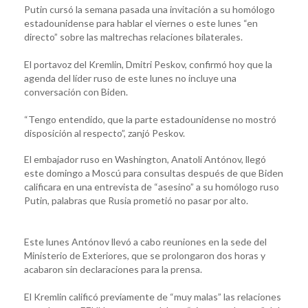
Putin cursó la semana pasada una invitación a su homólogo
estadounidense para hablar el viernes o este lunes “en
directo” sobre las maltrechas relaciones bilaterales.
El portavoz del Kremlin, Dmitri Peskov, confirmó hoy que la
agenda del líder ruso de este lunes no incluye una
conversación con Biden.
“Tengo entendido, que la parte estadounidense no mostró
disposición al respecto”, zanjó Peskov.
El embajador ruso en Washington, Anatoli Antónov, llegó
este domingo a Moscú para consultas después de que Biden
calificara en una entrevista de “asesino” a su homólogo ruso
Putin, palabras que Rusia prometió no pasar por alto.
Este lunes Antónov llevó a cabo reuniones en la sede del
Ministerio de Exteriores, que se prolongaron dos horas y
acabaron sin declaraciones para la prensa.
El Kremlin calificó previamente de “muy malas” las relaciones