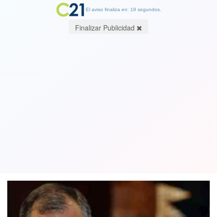
El aviso finaliza en: 19 segundos.
Finalizar Publicidad
Justicia ecuatoriana ratifica su
condena de 8 años de cárcel para ex
presidente Rafael Correa
21 July 2020