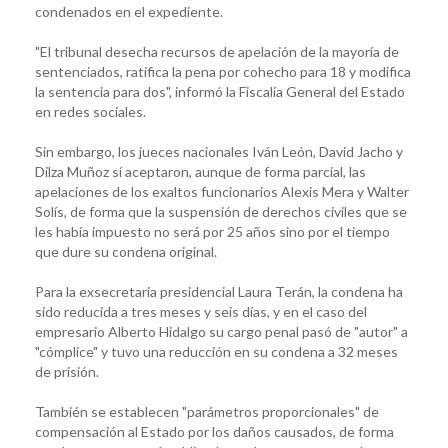
condenados en el expediente.
"El tribunal desecha recursos de apelación de la mayoría de
sentenciados, ratifica la pena por cohecho para 18 y modifica
la sentencia para dos", informó la Fiscalía General del Estado
en redes sociales.
Sin embargo, los jueces nacionales Iván León, David Jacho y
Dilza Muñoz sí aceptaron, aunque de forma parcial, las
apelaciones de los exaltos funcionarios Alexis Mera y Walter
Solís, de forma que la suspensión de derechos civiles que se
les había impuesto no será por 25 años sino por el tiempo
que dure su condena original.
Para la exsecretaria presidencial Laura Terán, la condena ha
sido reducida a tres meses y seis días, y en el caso del
empresario Alberto Hidalgo su cargo penal pasó de "autor" a
"cómplice" y tuvo una reducción en su condena a 32 meses
de prisión.
También se establecen "parámetros proporcionales" de
compensación al Estado por los daños causados, de forma