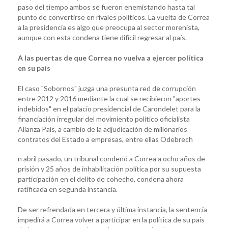
paso del tiempo ambos se fueron enemistando hasta tal
punto de convertirse en rivales políticos. La vuelta de Correa
a la presidencia es algo que preocupa al sector morenista,
aunque con esta condena tiene difícil regresar al país.
A las puertas de que Correa no vuelva a ejercer política
en su país
El caso "Sobornos" juzga una presunta red de corrupción
entre 2012 y 2016 mediante la cual se recibieron "aportes
indebidos" en el palacio presidencial de Carondelet para la
financiación irregular del movimiento político oficialista
Alianza País, a cambio de la adjudicación de millonarios
contratos del Estado a empresas, entre ellas Odebrech
n abril pasado, un tribunal condenó a Correa a ocho años de
prisión y 25 años de inhabilitación política por su supuesta
participación en el delito de cohecho, condena ahora
ratificada en segunda instancia.
De ser refrendada en tercera y última instancia, la sentencia
impedirá a Correa volver a participar en la política de su país