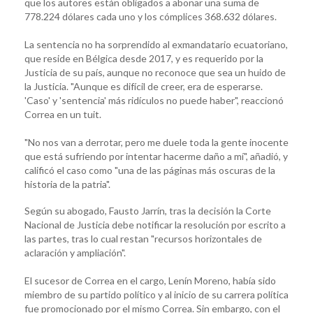
que los autores están obligados a abonar una suma de
778.224 dólares cada uno y los cómplices 368.632 dólares.
La sentencia no ha sorprendido al exmandatario ecuatoriano,
que reside en Bélgica desde 2017, y es requerido por la
Justicia de su país, aunque no reconoce que sea un huido de
la Justicia. "Aunque es difícil de creer, era de esperarse.
'Caso' y 'sentencia' más ridículos no puede haber", reaccionó
Correa en un tuit.
"No nos van a derrotar, pero me duele toda la gente inocente
que está sufriendo por intentar hacerme daño a mí", añadió, y
calificó el caso como "una de las páginas más oscuras de la
historia de la patria".
Según su abogado, Fausto Jarrín, tras la decisión la Corte
Nacional de Justicia debe notificar la resolución por escrito a
las partes, tras lo cual restan "recursos horizontales de
aclaración y ampliación".
El sucesor de Correa en el cargo, Lenín Moreno, había sido
miembro de su partido político y al inicio de su carrera política
fue promocionado por el mismo Correa. Sin embargo, con el