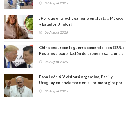
convertir la isla en una “Gaza silenciosa
07 August 2026
¿Por qué una lechuga tiene en alerta a México
y Estados Unidos?
06 August 2026
China endurece la guerra comercial con EEUU:
Restringe exportación de drones y sanciona a
seis empresas estadounidenses
06 August 2026
Papa León XIV visitará Argentina, Perú y
Uruguay en noviembre en su primera gira por
Sudamérica
05 August 2026