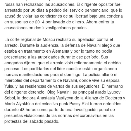
rusas han rechazado las acusaciones. El dirigente opositor fue
arrestado por 30 días a pedido del servicio penitenciario, que lo
acusó de violar las condiciones de su libertad bajo una condena
en suspenso de 2014 por lavado de dinero. Ahora enfrenta
acusaciones en dos investigaciones penales.
La corte regional de Moscú rechazó su apelación contra el
arresto. Durante la audiencia, la defensa de Navalni alegó que
estaba en tratamiento en Alemania y por lo tanto no podía
presentarse a las autoridades durante ese período. Sus
abogados dijeron que el arresto violó reiteradamente el debido
proceso. Los partidarios del líder opositor están organizando
nuevas manifestaciones para el domingo. La policía allanó el
miércoles del departamento de Navalni, donde vive su esposa
Yulia, y las residencias de varios de sus seguidores. El hermano
del dirigente detenido, Oleg Navalni, su principal aliado Lyubov
Sobol, la doctora Anastasia Vasilyeva de la Alianza de Doctores y
Maria Alyokhina del colectivo punk Pussy Riot fueron detenidos
durante 48 horas como parte de una investigación penal de
presuntas violaciones de las normas del coronavirus en las
protestas del sábado pasado.