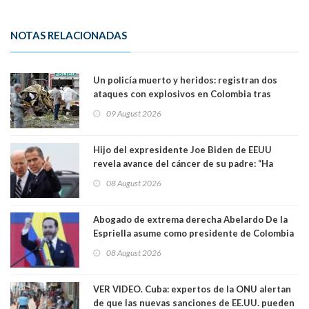
NOTAS RELACIONADAS
Un policía muerto y heridos: registran dos
ataques con explosivos en Colombia tras
llegada de De la Espriella al poder
09 August 2026
Hijo del expresidente Joe Biden de EEUU
revela avance del cáncer de su padre: “Ha
hecho metástasis en los huesos y más allá”
08 August 2026
Abogado de extrema derecha Abelardo De la
Espriella asume como presidente de Colombia
08 August 2026
VER VIDEO. Cuba: expertos de la ONU alertan
de que las nuevas sanciones de EE.UU. pueden