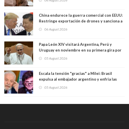
06 August 2026
China endurece la guerra comercial con EEUU:
Restringe exportación de drones y sanciona a
seis empresas estadounidenses
06 August 2026
Papa León XIV visitará Argentina, Perú y
Uruguay en noviembre en su primera gira por
Sudamérica
05 August 2026
Escala la tensión "gracias" a Milei: Brasil
expulsa al embajador argentino y enfria las
relaciones tras los insultos del presidente
05 August 2026
trasandino