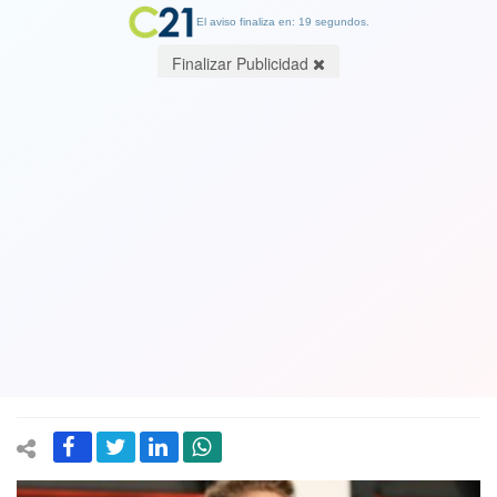
El aviso finaliza en: 19 segundos.
Finalizar Publicidad
Kate Upton denunció por acoso sexual
al fundador de Guess y ahora tiembla
la industria de la moda.
01 February 2018
Paul Marciano quedó en el ojo de la tormenta luego de la severa
acusación de la modelo