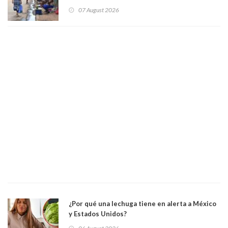
convertir la isla en una “Gaza silenciosa
07 August 2026
¿Por qué una lechuga tiene en alerta a México
y Estados Unidos?