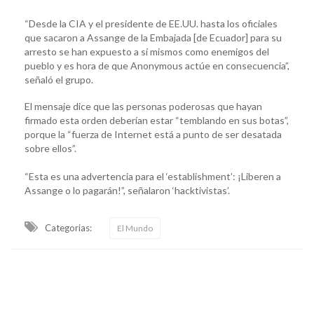
“Desde la CIA y el presidente de EE.UU. hasta los oficiales
que sacaron a Assange de la Embajada [de Ecuador] para su
arresto se han expuesto a sí mismos como enemigos del
pueblo y es hora de que Anonymous actúe en consecuencia”,
señaló el grupo.
El mensaje dice que las personas poderosas que hayan
firmado esta orden deberían estar “temblando en sus botas”,
porque la “fuerza de Internet está a punto de ser desatada
sobre ellos”.
“Esta es una advertencia para el ‘establishment’: ¡Liberen a
Assange o lo pagarán!”, señalaron ‘hacktivistas’.
Categorias:
El Mundo