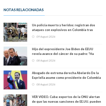
NOTAS RELACIONADAS
Un policía muerto y heridos: registran dos
ataques con explosivos en Colombia tras
llegada de De la Espriella al poder
09 August 2026
Hijo del expresidente Joe Biden de EEUU
revela avance del cáncer de su padre: “Ha
hecho metástasis en los huesos y más allá”
08 August 2026
Abogado de extrema derecha Abelardo De la
Espriella asume como presidente de Colombia
08 August 2026
VER VIDEO. Cuba: expertos de la ONU alertan
de que las nuevas sanciones de EE.UU. pueden