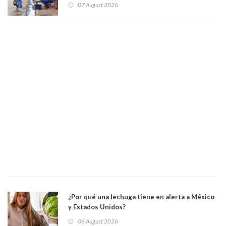
convertir la isla en una “Gaza silenciosa
07 August 2026
¿Por qué una lechuga tiene en alerta a México
y Estados Unidos?
06 August 2026