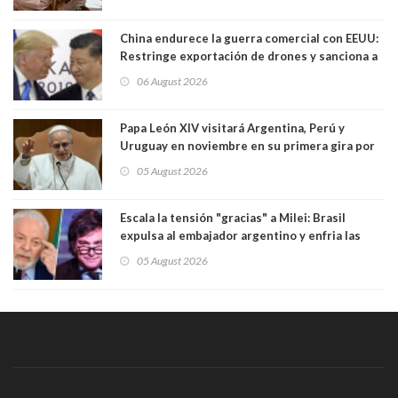
China endurece la guerra comercial con EEUU:
Restringe exportación de drones y sanciona a
seis empresas estadounidenses
06 August 2026
Papa León XIV visitará Argentina, Perú y
Uruguay en noviembre en su primera gira por
Sudamérica
05 August 2026
Escala la tensión "gracias" a Milei: Brasil
expulsa al embajador argentino y enfria las
relaciones tras los insultos del presidente
05 August 2026
trasandino