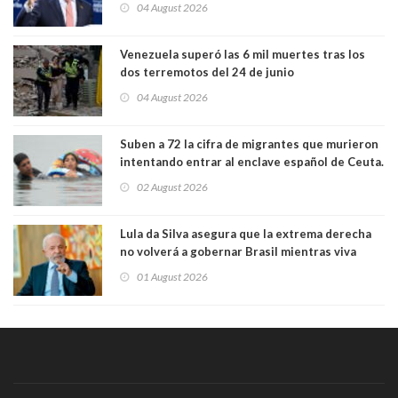
04 August 2026
Venezuela superó las 6 mil muertes tras los
dos terremotos del 24 de junio
04 August 2026
Suben a 72 la cifra de migrantes que murieron
intentando entrar al enclave español de Ceuta.
Casi todos murieron ahogados
02 August 2026
Lula da Silva asegura que la extrema derecha
no volverá a gobernar Brasil mientras viva
01 August 2026