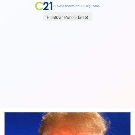
El aviso finaliza en: 19 segundos.
Finalizar Publicidad
La Casa Blanca es un manicomio según
revela investigación de famoso
periodista estadounidense
05 September 2018