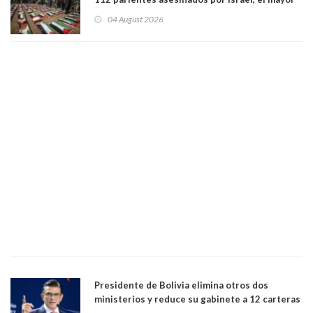
funeral de una misma familia. Entre los
04 August 2026
muertos figuran 44 niños y nueve ancianos
Presidente de Bolivia elimina otros dos
ministerios y reduce su gabinete a 12 carteras