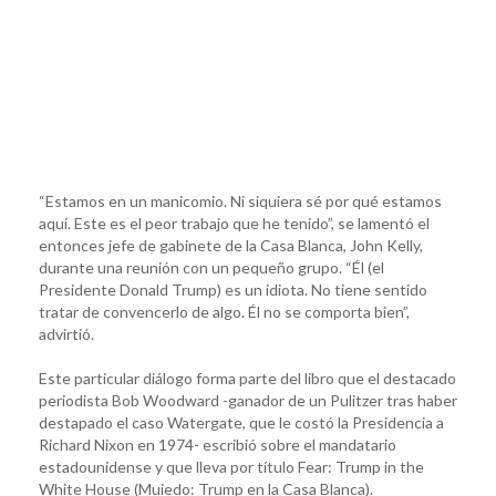
“Estamos en un manicomio. Ni siquiera sé por qué estamos
aquí. Este es el peor trabajo que he tenido”, se lamentó el
entonces jefe de gabinete de la Casa Blanca, John Kelly,
durante una reunión con un pequeño grupo. “Él (el
Presidente Donald Trump) es un idiota. No tiene sentido
tratar de convencerlo de algo. Él no se comporta bien”,
advirtió.
Este particular diálogo forma parte del libro que el destacado
periodista Bob Woodward -ganador de un Pulitzer tras haber
destapado el caso Watergate, que le costó la Presidencia a
Richard Nixon en 1974- escribió sobre el mandatario
estadounidense y que lleva por título Fear: Trump in the
White House (Muiedo: Trump en la Casa Blanca).