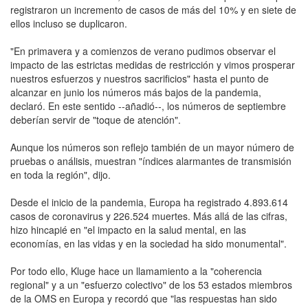
registraron un incremento de casos de más del 10% y en siete de
ellos incluso se duplicaron.
"En primavera y a comienzos de verano pudimos observar el
impacto de las estrictas medidas de restricción y vimos prosperar
nuestros esfuerzos y nuestros sacrificios" hasta el punto de
alcanzar en junio los números más bajos de la pandemia,
declaró. En este sentido --añadió--, los números de septiembre
deberían servir de "toque de atención".
Aunque los números son reflejo también de un mayor número de
pruebas o análisis, muestran "índices alarmantes de transmisión
en toda la región", dijo.
Desde el inicio de la pandemia, Europa ha registrado 4.893.614
casos de coronavirus y 226.524 muertes. Más allá de las cifras,
hizo hincapié en "el impacto en la salud mental, en las
economías, en las vidas y en la sociedad ha sido monumental".
Por todo ello, Kluge hace un llamamiento a la "coherencia
regional" y a un "esfuerzo colectivo" de los 53 estados miembros
de la OMS en Europa y recordó que "las respuestas han sido