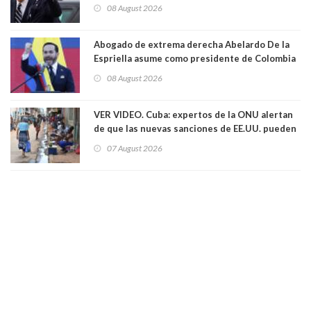
hecho metástasis en los huesos y más allá”
08 August 2026
Abogado de extrema derecha Abelardo De la
Espriella asume como presidente de Colombia
08 August 2026
VER VIDEO. Cuba: expertos de la ONU alertan
de que las nuevas sanciones de EE.UU. pueden
convertir la isla en una “Gaza silenciosa
07 August 2026