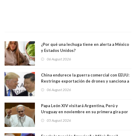
¿Por qué una lechuga tiene en alerta a México
y Estados Unidos?
06 August 2026
China endurece la guerra comercial con EEUU:
Restringe exportación de drones y sanciona a
seis empresas estadounidenses
06 August 2026
Papa León XIV visitará Argentina, Perú y
Uruguay en noviembre en su primera gira por
Sudamérica
05 August 2026