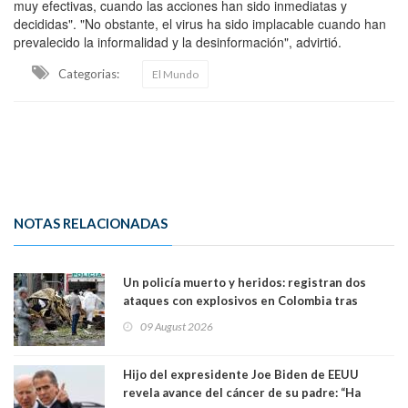
muy efectivas, cuando las acciones han sido inmediatas y
decididas". "No obstante, el virus ha sido implacable cuando han
prevalecido la informalidad y la desinformación", advirtió.
Categorias:
El Mundo
NOTAS RELACIONADAS
Un policía muerto y heridos: registran dos
ataques con explosivos en Colombia tras
llegada de De la Espriella al poder
09 August 2026
Hijo del expresidente Joe Biden de EEUU
revela avance del cáncer de su padre: “Ha