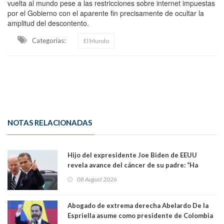
vuelta al mundo pese a las restricciones sobre internet impuestas
por el Gobierno con el aparente fin precisamente de ocultar la
amplitud del descontento.
Categorias:
El Mundo
NOTAS RELACIONADAS
Hijo del expresidente Joe Biden de EEUU
revela avance del cáncer de su padre: “Ha
hecho metástasis en los huesos y más allá”
08 August 2026
Abogado de extrema derecha Abelardo De la
Espriella asume como presidente de Colombia