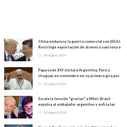
China endurece la guerra comercial con EEUU:
Restringe exportación de drones y sanciona a
seis empresas estadounidenses
06 August 2026
Papa León XIV visitará Argentina, Perú y
Uruguay en noviembre en su primera gira por
Sudamérica
05 August 2026
Escala la tensión "gracias" a Milei: Brasil
expulsa al embajador argentino y enfria las
relaciones tras los insultos del presidente
05 August 2026
trasandino