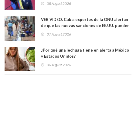
08 August 2026
VER VIDEO. Cuba: expertos de la ONU alertan
de que las nuevas sanciones de EE.UU. pueden
convertir la isla en una “Gaza silenciosa
07 August 2026
¿Por qué una lechuga tiene en alerta a México
y Estados Unidos?
06 August 2026