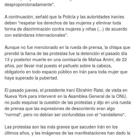
desproporcionadamente".
A continuación, señaló que la Policía y las autoridades iraníes
deben "respetar los derechos de las mujeres y eliminar toda
forma de discriminación contra mujeres y niñas (...) de acuerdo
con estándares internacionales".
Aunque no fue mencionado en la rueda de prensa, la chispa que
prendió la llama de las protestas fue la detención el pasado día
13 y posterior muerte en una comisaría de Mahsa Amini, de 22
años, por llevar mal puesto el pañuelo sobre la cabeza,
obligatorio en todo espacio público en Irán para toda mujer que
haya superado la pubertad.
El pasado jueves, el presidente iraní Ebrahim Raisi, de visita en
Nueva York para intervenir en la Asamblea General de la ONU,
no pudo esquivar la cuestión de las protestas y dijo en una rueda
de prensa que las expresiones de descontento eran algo
"normal", pero no debían ser confundidas con el "vandalismo".
Las protestas son las más graves que sacuden Irán en los
últimos años, y las imágenes de las manifestaciones han dado la