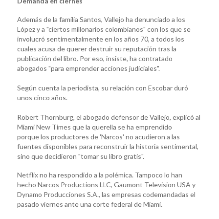
Demanda en ciernes
Además de la familia Santos, Vallejo ha denunciado a los
López y a "ciertos millonarios colombianos" con los que se
involucró sentimentalmente en los años 70, a todos los
cuales acusa de querer destruir su reputación tras la
publicación del libro. Por eso, insiste, ha contratado
abogados "para emprender acciones judiciales".
Según cuenta la periodista, su relación con Escobar duró
unos cinco años.
Robert Thornburg, el abogado defensor de Vallejo, explicó al
Miami New Times que la querella se ha emprendido
porque los productores de 'Narcos' no acudieron a las
fuentes disponibles para reconstruir la historia sentimental,
sino que decidieron "tomar su libro gratis".
Netflix no ha respondido a la polémica. Tampoco lo han
hecho Narcos Productions LLC, Gaumont Television USA y
Dynamo Producciones S.A., las empresas codemandadas el
pasado viernes ante una corte federal de Miami.