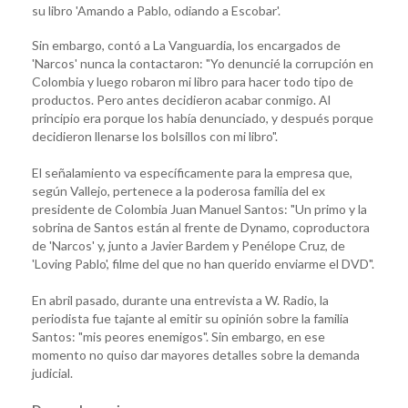
su libro 'Amando a Pablo, odiando a Escobar'.
Sin embargo, contó a La Vanguardia, los encargados de
'Narcos' nunca la contactaron: "Yo denuncié la corrupción en
Colombia y luego robaron mi libro para hacer todo tipo de
productos. Pero antes decidieron acabar conmigo. Al
principio era porque los había denunciado, y después porque
decidieron llenarse los bolsillos con mi libro".
El señalamiento va específicamente para la empresa que,
según Vallejo, pertenece a la poderosa familia del ex
presidente de Colombia Juan Manuel Santos: "Un primo y la
sobrina de Santos están al frente de Dynamo, coproductora
de 'Narcos' y, junto a Javier Bardem y Penélope Cruz, de
'Loving Pablo', filme del que no han querido enviarme el DVD".
En abril pasado, durante una entrevista a W. Radio, la
periodista fue tajante al emitir su opinión sobre la familia
Santos: "mis peores enemigos". Sin embargo, en ese
momento no quiso dar mayores detalles sobre la demanda
judicial.