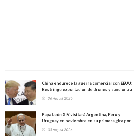
China endurece la guerra comercial con EEUU:
Restringe exportación de drones y sanciona a
seis empresas estadounidenses
06 August 2026
Papa León XIV visitará Argentina, Perú y
Uruguay en noviembre en su primera gira por
Sudamérica
05 August 2026