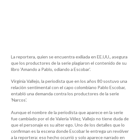
La reportera, quien se encuentra exiliada en EE.UU., asegura
que los productores de la serie plagiaron el contenido de su
libro 'Amando a Pablo, odiando a Escobar'.
Virginia Vallejo, la periodista que en los años 80 sostuvo una
relación sentimental con el capo colombiano Pablo Escobar,
entabló una demanda contra los productores de la serie
'Narcos'.
Aunque el nombre de la periodista que aparece en la serie
fue cambiado por el de Valeria Vélez, Vallejo no tiene duda de
que el personaje es su alter ego. Uno de los detalles que lo
confirman es la escena donde Escobar le entrega un revólver
a la reportera: eso hecho ocurrió y solo aparece narrado en