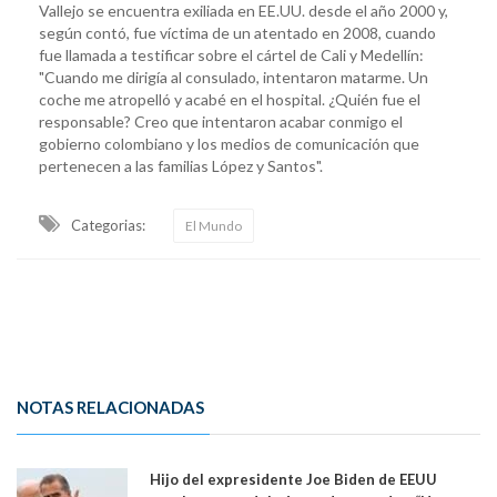
Vallejo se encuentra exiliada en EE.UU. desde el año 2000 y,
según contó, fue víctima de un atentado en 2008, cuando
fue llamada a testificar sobre el cártel de Cali y Medellín:
"Cuando me dirigía al consulado, intentaron matarme. Un
coche me atropelló y acabé en el hospital. ¿Quién fue el
responsable? Creo que intentaron acabar conmigo el
gobierno colombiano y los medios de comunicación que
pertenecen a las familias López y Santos".
Categorias:
El Mundo
NOTAS RELACIONADAS
Hijo del expresidente Joe Biden de EEUU