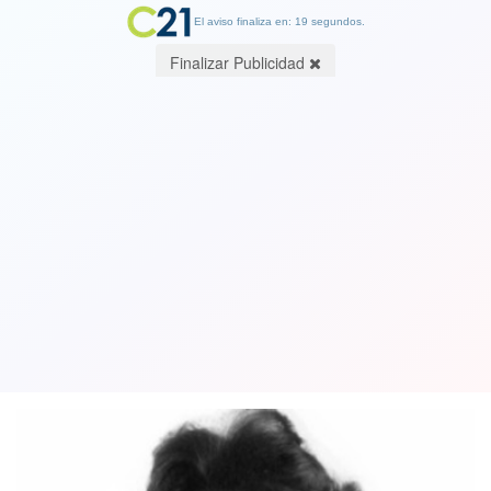
El aviso finaliza en: 19 segundos.
Finalizar Publicidad
La periodista y examante de Pablo
Escobar demanda a Netflix por la serie
'Narcos'
14 September 2018