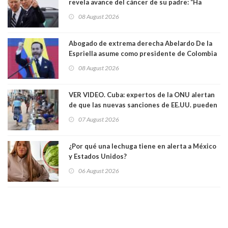
revela avance del cáncer de su padre: “Ha
hecho metástasis en los huesos y más allá”
08 August 2026
Abogado de extrema derecha Abelardo De la
Espriella asume como presidente de Colombia
08 August 2026
VER VIDEO. Cuba: expertos de la ONU alertan
de que las nuevas sanciones de EE.UU. pueden
convertir la isla en una “Gaza silenciosa
07 August 2026
¿Por qué una lechuga tiene en alerta a México
y Estados Unidos?
06 August 2026