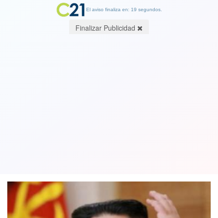
El aviso finaliza en: 19 segundos.
Finalizar Publicidad
Líder coreano del Norte Kim Jong Un
suspende planes de acción militar
contra Corea del Sur
24 June 2020