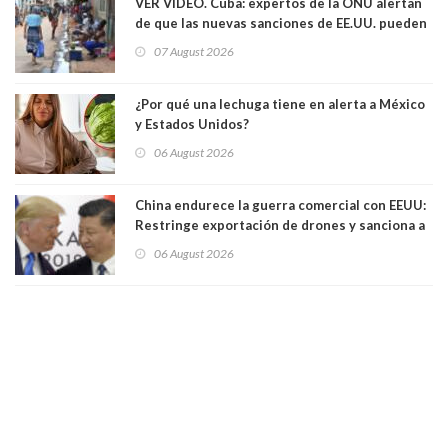
VER VIDEO. Cuba: expertos de la ONU alertan
de que las nuevas sanciones de EE.UU. pueden
convertir la isla en una “Gaza silenciosa
07 August 2026
¿Por qué una lechuga tiene en alerta a México
y Estados Unidos?
06 August 2026
China endurece la guerra comercial con EEUU:
Restringe exportación de drones y sanciona a
seis empresas estadounidenses
06 August 2026