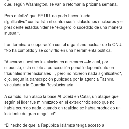
que, según Washington, se van a retomar la próxima semana.
Pero enfatizó que EE.UU. no pudo hacer "nada
significativo" contra Irán ni contra sus instalaciones nucleares y el
presidente estadounidense "exageró lo sucedido de una manera
inusual".
Irán terminará cooperación con el organismo nuclear de la ONU:
“No ha cumplido y se convirtió en una herramienta política.
"Atacaron nuestras instalaciones nucleares —lo cual, por
supuesto, está sujeto a persecución penal independiente en
tribunales internacionales—, pero no hicieron nada significativo",
dijo, según la transcripción publicada por la agencia Tasnim,
vinculada a la Guardia Revolucionaria.
A cambio, Irán atacó la base Al-Udeid en Catar, un ataque que
según el líder fue minimizado en el exterior "diciendo que no
había ocurrido nada, cuando en realidad se había producido un
incidente de gran magnitud".
"El hecho de que la República Islámica tenga acceso a