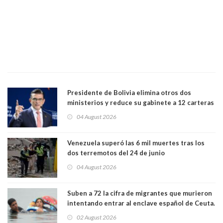
Presidente de Bolivia elimina otros dos
ministerios y reduce su gabinete a 12 carteras
04 August 2026
Venezuela superó las 6 mil muertes tras los
dos terremotos del 24 de junio
04 August 2026
Suben a 72 la cifra de migrantes que murieron
intentando entrar al enclave español de Ceuta.
Casi todos murieron ahogados
02 August 2026