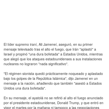
El líder supremo iraní, Ali Jameneí, aseguró, en su primer
mensaje televisado tras el alto el fuego, que Irán "aplastó" a
Israel y propinó "una dura bofetada" a Estados Unidos, mientras
que alegó que los ataques estadounidenses a sus instalaciones
nucleares no lograron "nada significativo".
"El régimen sionista quedó prácticamente noqueado y aplastado
bajo los golpes de la República Islámica", dijo Jameneí en un
mensaje a la nación, añadiendo que también "asestó a Estados
Unidos una dura bofetada".
En su mensaje, el ayatolá no se refirió al alto el fuego anunciado
por el presidente estadounidense, Donald Trump, y que entró en
vigor el martes por la mañana ni tampoco a las negociaciones