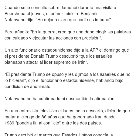
Cuando se le consultó sobre Jamenei durante una visita a
Beersheba el jueves, el primer ministro Benjamin
Netanyahu dijo: "He dejado claro que nadie es inmune".
Pero añadió: "En la guerra, creo que uno debe elegir las palabras
con cuidado y ejecutar las acciones con precisión".
Un alto funcionario estadounidense dijo a la AFP el domingo que
el presidente Donald Trump descubrió "que los israelíes
planeaban atacar al líder supremo de Irán".
"El presidente Trump se opuso y les dijimos a los israelíes que no
lo hicieran", dijo el funcionario estadounidense, hablando bajo
condición de anonimato.
Netanyahu no ha confirmado ni desmentido la afirmación.
En una entrevista televisiva el lunes, no lo descartó, diciendo que
matar al clérigo de 86 años que ha gobernado Irán desde
1989 "pondría fin al conflicto" entre los dos países.
Trump escribió el martes que Estados Unidos conocía la