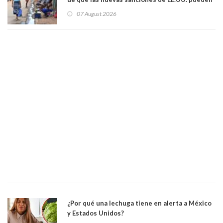
convertir la isla en una “Gaza silenciosa
07 August 2026
¿Por qué una lechuga tiene en alerta a México
y Estados Unidos?