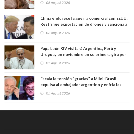
06 August 2026
China endurece la guerra comercial con EEUU:
Restringe exportación de drones y sanciona a
seis empresas estadounidenses
06 August 2026
Papa León XIV visitará Argentina, Perú y
Uruguay en noviembre en su primera gira por
Sudamérica
05 August 2026
Escala la tensión "gracias" a Milei: Brasil
expulsa al embajador argentino y enfria las
relaciones tras los insultos del presidente
05 August 2026
trasandino