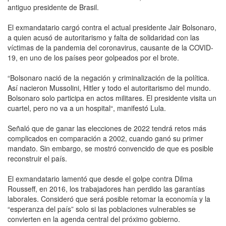
antiguo presidente de Brasil.
El exmandatario cargó contra el actual presidente Jair Bolsonaro,
a quien acusó de autoritarismo y falta de solidaridad con las
víctimas de la pandemia del coronavirus, causante de la COVID-
19, en uno de los países peor golpeados por el brote.
“Bolsonaro nació de la negación y criminalización de la política.
Así nacieron Mussolini, Hitler y todo el autoritarismo del mundo.
Bolsonaro solo participa en actos militares. El presidente visita un
cuartel, pero no va a un hospital“, manifestó Lula.
Señaló que de ganar las elecciones de 2022 tendrá retos más
complicados en comparación a 2002, cuando ganó su primer
mandato. Sin embargo, se mostró convencido de que es posible
reconstruir el país.
El exmandatario lamentó que desde el golpe contra Dilma
Rousseff, en 2016, los trabajadores han perdido las garantías
laborales. Consideró que será posible retomar la economía y la
“esperanza del país” solo si las poblaciones vulnerables se
convierten en la agenda central del próximo gobierno.