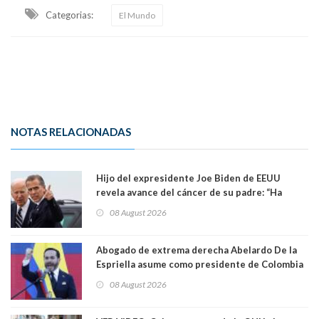
Categorias:
El Mundo
NOTAS RELACIONADAS
Hijo del expresidente Joe Biden de EEUU
revela avance del cáncer de su padre: “Ha
hecho metástasis en los huesos y más allá”
08 August 2026
Abogado de extrema derecha Abelardo De la
Espriella asume como presidente de Colombia
08 August 2026