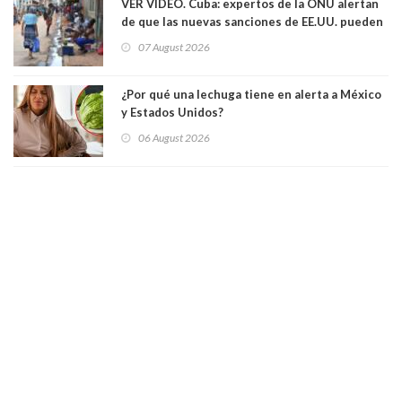
VER VIDEO. Cuba: expertos de la ONU alertan
de que las nuevas sanciones de EE.UU. pueden
convertir la isla en una “Gaza silenciosa
07 August 2026
¿Por qué una lechuga tiene en alerta a México
y Estados Unidos?
06 August 2026