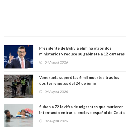
Presidente de Bolivia elimina otros dos
ministerios y reduce su gabinete a 12 carteras
04 August 2026
Venezuela superó las 6 mil muertes tras los
dos terremotos del 24 de junio
04 August 2026
Suben a 72 la cifra de migrantes que murieron
intentando entrar al enclave español de Ceuta.
Casi todos murieron ahogados
02 August 2026