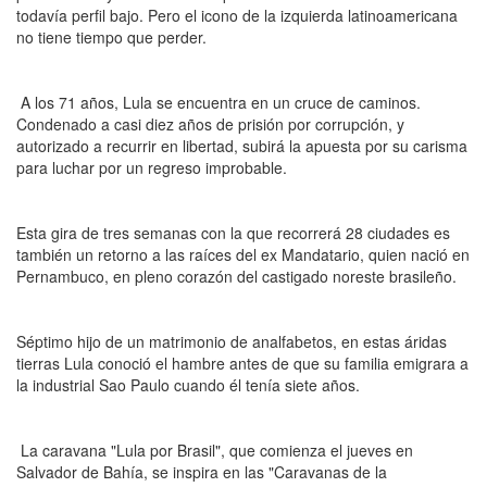
todavía perfil bajo. Pero el icono de la izquierda latinoamericana
no tiene tiempo que perder.
A los 71 años, Lula se encuentra en un cruce de caminos.
Condenado a casi diez años de prisión por corrupción, y
autorizado a recurrir en libertad, subirá la apuesta por su carisma
para luchar por un regreso improbable.
Esta gira de tres semanas con la que recorrerá 28 ciudades es
también un retorno a las raíces del ex Mandatario, quien nació en
Pernambuco, en pleno corazón del castigado noreste brasileño.
Séptimo hijo de un matrimonio de analfabetos, en estas áridas
tierras Lula conoció el hambre antes de que su familia emigrara a
la industrial Sao Paulo cuando él tenía siete años.
La caravana "Lula por Brasil", que comienza el jueves en
Salvador de Bahía, se inspira en las "Caravanas de la