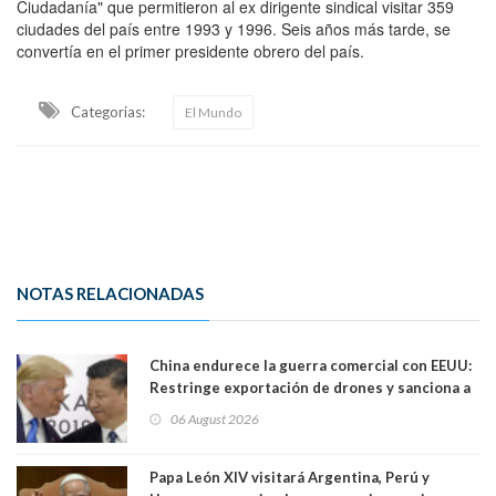
Ciudadanía" que permitieron al ex dirigente sindical visitar 359
ciudades del país entre 1993 y 1996. Seis años más tarde, se
convertía en el primer presidente obrero del país.
Categorias:
El Mundo
NOTAS RELACIONADAS
China endurece la guerra comercial con EEUU:
Restringe exportación de drones y sanciona a
seis empresas estadounidenses
06 August 2026
Papa León XIV visitará Argentina, Perú y