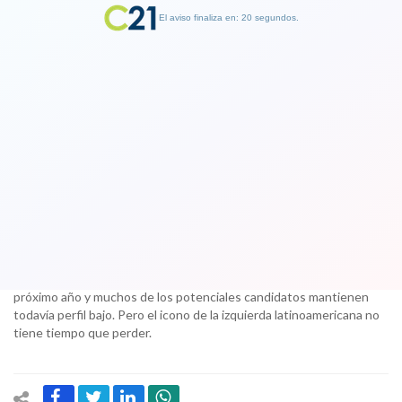
El aviso finaliza en: 19 segundos.
Finalizar Publicidad
Lula vuelve a sus raíces en gira para
reconquistar Brasil y consagrarse
como candidato presidencial
17 August 2017
Las elecciones presidenciales no se celebrarán hasta octubre del
próximo año y muchos de los potenciales candidatos mantienen
todavía perfil bajo. Pero el icono de la izquierda latinoamericana no
tiene tiempo que perder.